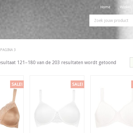
Home
Winkel
 PAGINA 3
esultaat 121–180 van de 203 resultaten wordt getoond
SALE!
SALE!