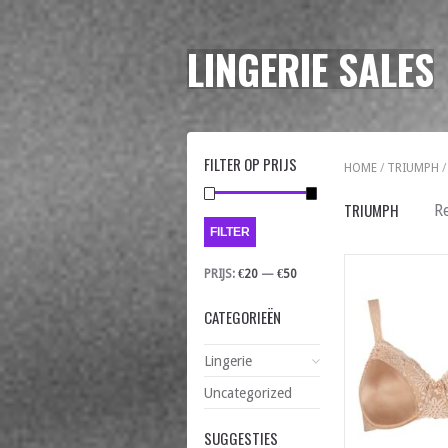
LINGERIE SALES
FILTER OP PRIJS
HOME
/
TRIUMPH
/
TRIUMPH
R
FILTER
PRIJS:
€20
—
€50
CATEGORIEËN
Lingerie
Uncategorized
SUGGESTIES