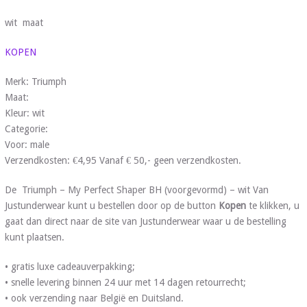
wit maat
KOPEN
Merk: Triumph
Maat:
Kleur: wit
Categorie:
Voor: male
Verzendkosten: €4,95 Vanaf € 50,- geen verzendkosten.
De Triumph – My Perfect Shaper BH (voorgevormd) – wit Van
Justunderwear kunt u bestellen door op de button
Kopen
te klikken, u
gaat dan direct naar de site van Justunderwear waar u de bestelling
kunt plaatsen.
• gratis luxe cadeauverpakking;
• snelle levering binnen 24 uur met 14 dagen retourrecht;
• ook verzending naar België en Duitsland.