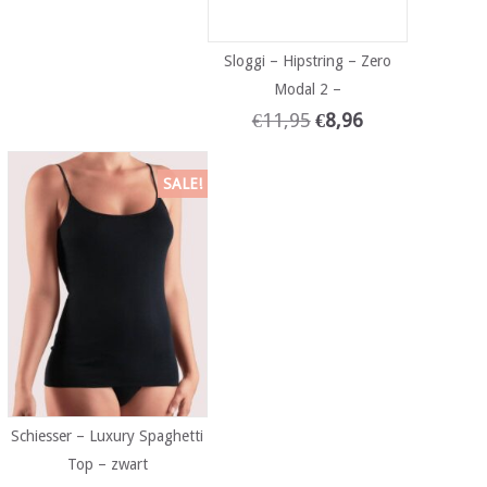
Sloggi – Hipstring – Zero
Modal 2 –
€
11,95
€
8,96
SALE!
Schiesser – Luxury Spaghetti
Top – zwart