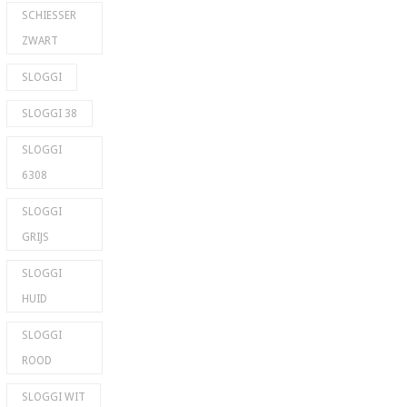
SCHIESSER
ZWART
SLOGGI
SLOGGI 38
SLOGGI
6308
SLOGGI
GRIJS
SLOGGI
HUID
SLOGGI
ROOD
SLOGGI WIT