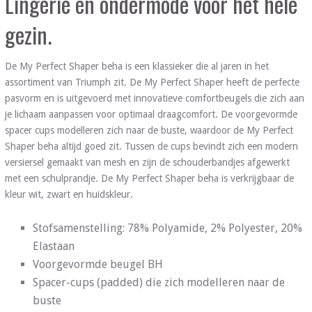
Lingerie en ondermode voor het hele
gezin.
De My Perfect Shaper beha is een klassieker die al jaren in het
assortiment van Triumph zit. De My Perfect Shaper heeft de perfecte
pasvorm en is uitgevoerd met innovatieve comfortbeugels die zich aan
je lichaam aanpassen voor optimaal draagcomfort. De voorgevormde
spacer cups modelleren zich naar de buste, waardoor de My Perfect
Shaper beha altijd goed zit. Tussen de cups bevindt zich een modern
versiersel gemaakt van mesh en zijn de schouderbandjes afgewerkt
met een schulprandje. De My Perfect Shaper beha is verkrijgbaar de
kleur wit, zwart en huidskleur.
Stofsamenstelling: 78% Polyamide, 2% Polyester, 20%
Elastaan
Voorgevormde beugel BH
Spacer-cups (padded) die zich modelleren naar de
buste