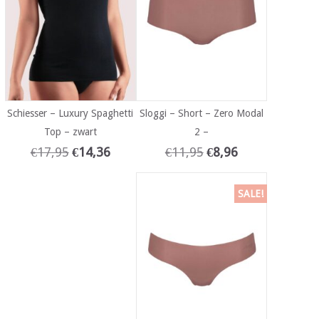
Schiesser – Luxury Spaghetti
Sloggi – Short – Zero Modal
Top – zwart
2 –
€
17,95
€
14,36
€
11,95
€
8,96
SALE!