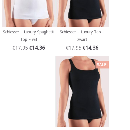
Schiesser – Luxury Spaghetti
Schiesser – Luxury Top –
Top – wit
zwart
€
17,95
€
14,36
€
17,95
€
14,36
SALE!