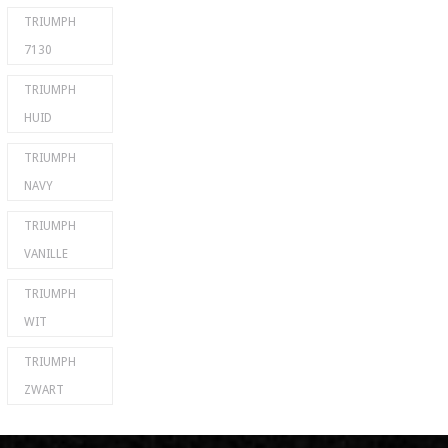
TRIUMPH
7130
TRIUMPH
HUID
TRIUMPH
NAVY
TRIUMPH
VANILLE
TRIUMPH
WIT
TRIUMPH
ZWART