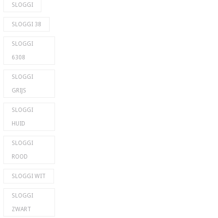
SLOGGI
SLOGGI 38
SLOGGI
6308
SLOGGI
GRIJS
SLOGGI
HUID
SLOGGI
ROOD
SLOGGI WIT
SLOGGI
ZWART