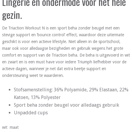
Lingerie en ondermode voor het hele
gezin.
De Triaction Workout N is een sport beha zonder beugel met een
stevige support en ‘bounce control’ effect, waardoor deze uitermate
geschikt is voor een actieve lifestyle. Niet alleen in de sportschool,
maar ook voor alledaagse bezigheden en gebruik wegens het grote
comfort en support van de Triaction beha. De beha is uitgevoerd in wit
en zwart en is een must have voor iedere Triumph liefhebber voor de
actieve dagen, wanneer je net dat extra beetje support en
ondersteuning weet te waarderen.
Stofsamenstelling: 36% Polyamide, 29% Elastaan, 22%
Katoen, 13% Polyester
Sport beha zonder beugel voor alledaags gebruik
Unpadded cups
wit maat