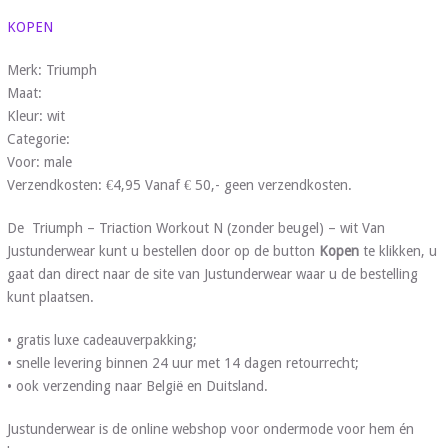
KOPEN
Merk: Triumph
Maat:
Kleur: wit
Categorie:
Voor: male
Verzendkosten: €4,95 Vanaf € 50,- geen verzendkosten.
De Triumph – Triaction Workout N (zonder beugel) – wit Van
Justunderwear kunt u bestellen door op de button
Kopen
te klikken, u
gaat dan direct naar de site van Justunderwear waar u de bestelling
kunt plaatsen.
• gratis luxe cadeauverpakking;
• snelle levering binnen 24 uur met 14 dagen retourrecht;
• ook verzending naar België en Duitsland.
Justunderwear is de online webshop voor ondermode voor hem én