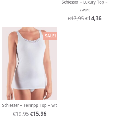
Schiesser – Luxury Top –
zwart
€
17,95
€
14,36
SALE!
Schiesser – Feinripp Top – wit
€
19,95
€
15,96