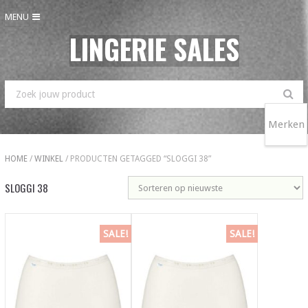
MENU
LINGERIE SALES
Merken
HOME
/
WINKEL
/ PRODUCTEN GETAGGED “SLOGGI 38”
SLOGGI 38
SALE!
SALE!