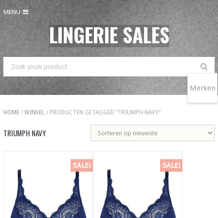
MENU
LINGERIE SALES
Merken
HOME
/
WINKEL
/ PRODUCTEN GETAGGED “TRIUMPH NAVY”
TRIUMPH NAVY
SALE!
SALE!