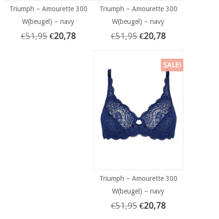
Triumph – Amourette 300
Triumph – Amourette 300
W(beugel) – navy
W(beugel) – navy
€
51,95
€
20,78
€
51,95
€
20,78
SALE!
Triumph – Amourette 300
W(beugel) – navy
€
51,95
€
20,78