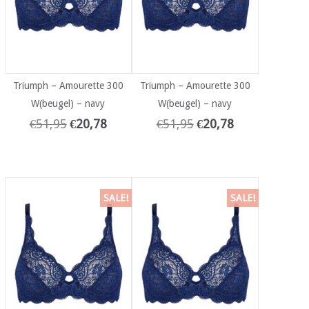
Triumph – Amourette 300
Triumph – Amourette 300
W(beugel) – navy
W(beugel) – navy
€
51,95
€
20,78
€
51,95
€
20,78
SALE!
SALE!