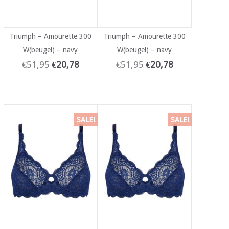
Triumph – Amourette 300
Triumph – Amourette 300
W(beugel) – navy
W(beugel) – navy
€
51,95
€
20,78
€
51,95
€
20,78
SALE!
SALE!