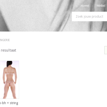
Home
Winkel
INGERIE
 resultaat
p-bh + string