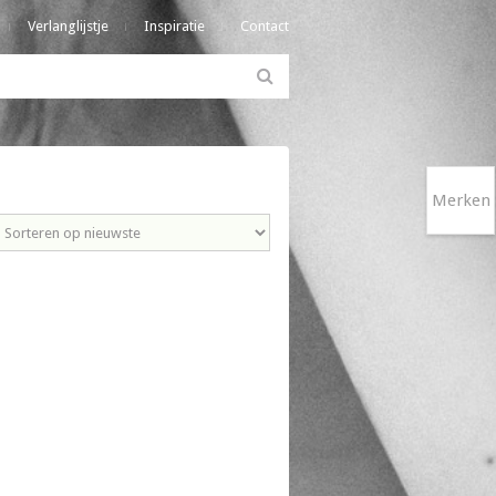
Verlanglijstje
Inspiratie
Contact
Merken