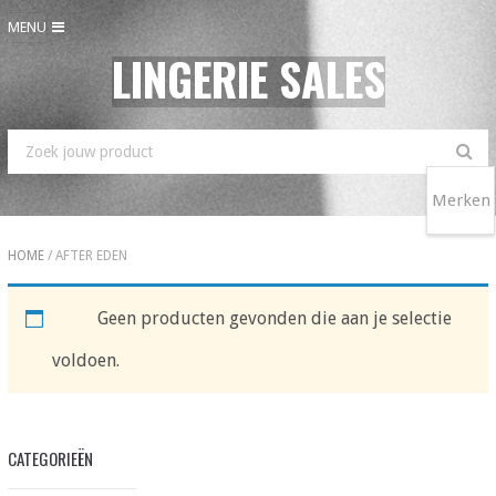
MENU
LINGERIE SALES
Merken
HOME
/ AFTER EDEN
AFTER EDEN
Geen producten gevonden die aan je selectie
voldoen.
CATEGORIEËN