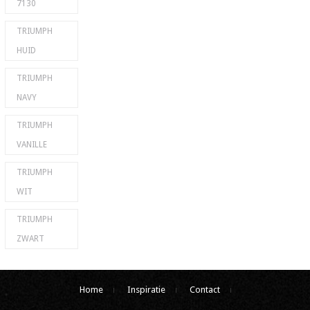
7130
TRIUMPH
HUID
TRIUMPH
NAVY
TRIUMPH
VANILLE
TRIUMPH
WIT
TRIUMPH
ZWART
Home
Inspiratie
Contact