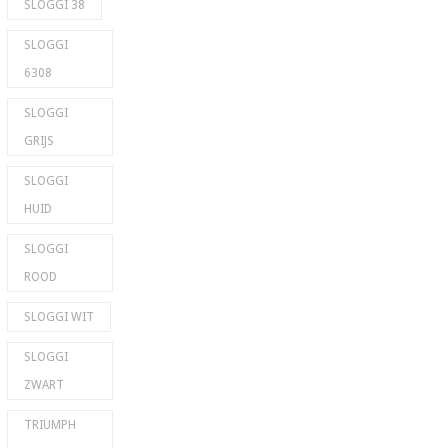
SLOGGI 38
SLOGGI
6308
SLOGGI
GRIJS
SLOGGI
HUID
SLOGGI
ROOD
SLOGGI WIT
SLOGGI
ZWART
TRIUMPH