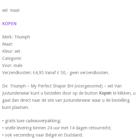
wit maat
KOPEN
Merk: Triumph
Maat:
Kleur: wit
Categorie:
Voor: male
Verzendkosten: €4,95 Vanaf € 50,- geen verzendkosten.
De Triumph – My Perfect Shaper BH (voorgevormd) – wit Van
Justunderwear kunt u bestellen door op de button
Kopen
te klikken, u
gaat dan direct naar de site van Justunderwear waar u de bestelling
kunt plaatsen.
• gratis luxe cadeauverpakking;
• snelle levering binnen 24 uur met 14 dagen retourrecht;
• ook verzending naar België en Duitsland.