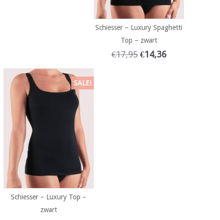
Schiesser – Luxury Spaghetti
Top – zwart
€
17,95
€
14,36
SALE!
Schiesser – Luxury Top –
zwart