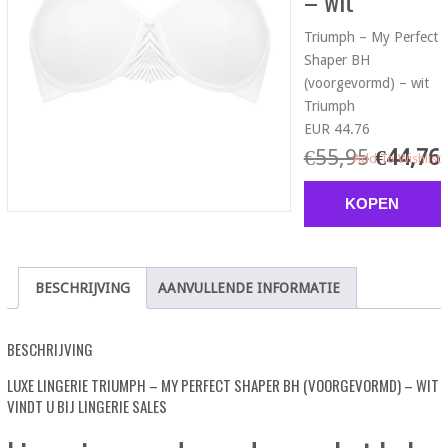
– wit
Triumph – My Perfect
Shaper BH
(voorgevormd) – wit
Triumph
EUR 44.76
€
55,95
€
44,76
Add To Wishlist
KOPEN
BESCHRIJVING
AANVULLENDE INFORMATIE
BESCHRIJVING
LUXE LINGERIE TRIUMPH – MY PERFECT SHAPER BH (VOORGEVORMD) – WIT
VINDT U BIJ LINGERIE SALES