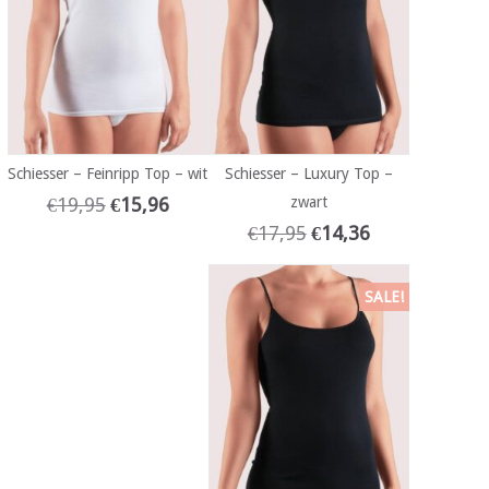
Schiesser – Feinripp Top – wit
Schiesser – Luxury Top –
€
19,95
€
15,96
zwart
€
17,95
€
14,36
SALE!