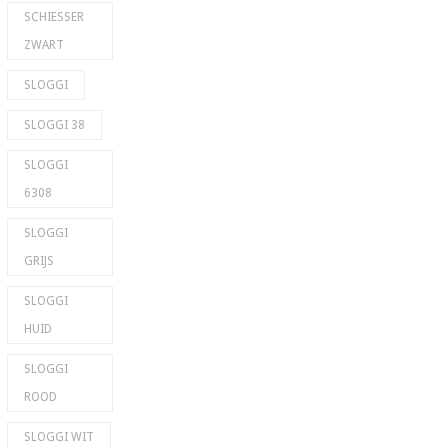
SCHIESSER
ZWART
SLOGGI
SLOGGI 38
SLOGGI
6308
SLOGGI
GRIJS
SLOGGI
HUID
SLOGGI
ROOD
SLOGGI WIT