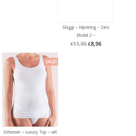
Sloggi – Hipstring – Zero
Modal 2 –
€
11,95
€
8,96
SALE!
Schiesser – Luxury Top – wit