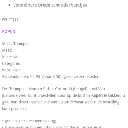
verstelbare brede schouderbandjes
wit maat
KOPEN
Merk: Triumph
Maat:
Kleur: wit
Categorie:
Voor: male
Verzendkosten: €4,95 Vanaf € 50,- geen verzendkosten.
De Triumph – Modern Soft + Cotton W (beugel) – wit Van
Justunderwear kunt u bestellen door op de button
Kopen
te klikken, u
gaat dan direct naar de site van Justunderwear waar u de bestelling
kunt plaatsen.
• gratis luxe cadeauverpakking;
• snelle levering binnen 24 uur met 14 dagen retourrecht;