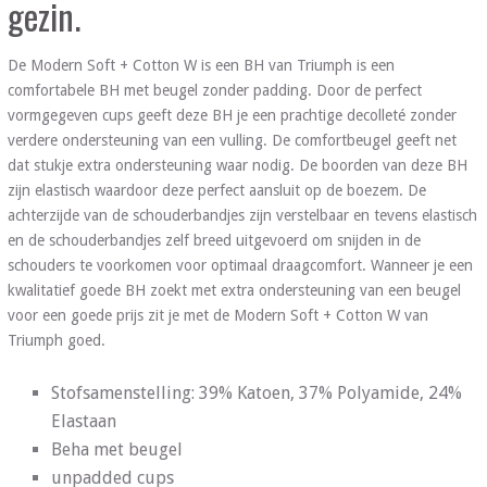
gezin.
De Modern Soft + Cotton W is een BH van Triumph is een
comfortabele BH met beugel zonder padding. Door de perfect
vormgegeven cups geeft deze BH je een prachtige decolleté zonder
verdere ondersteuning van een vulling. De comfortbeugel geeft net
dat stukje extra ondersteuning waar nodig. De boorden van deze BH
zijn elastisch waardoor deze perfect aansluit op de boezem. De
achterzijde van de schouderbandjes zijn verstelbaar en tevens elastisch
en de schouderbandjes zelf breed uitgevoerd om snijden in de
schouders te voorkomen voor optimaal draagcomfort. Wanneer je een
kwalitatief goede BH zoekt met extra ondersteuning van een beugel
voor een goede prijs zit je met de Modern Soft + Cotton W van
Triumph goed.
Stofsamenstelling: 39% Katoen, 37% Polyamide, 24%
Elastaan
Beha met beugel
unpadded cups