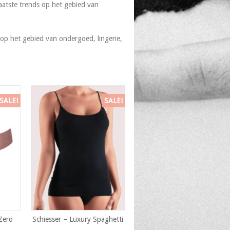
aatste trends op het gebied van
op het gebied van ondergoed, lingerie,
SALE!
SALE!
 Zero
Schiesser – Luxury Spaghetti