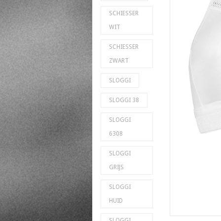
SCHIESSER
WIT
SCHIESSER
ZWART
SLOGGI
SLOGGI 38
SLOGGI
6308
SLOGGI
GRIJS
SLOGGI
HUID
SLOGGI