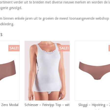
ortiment verder uit te breiden met diverse nieuwe merken en worden de l
gerie gevolgd.
m binnen enkele jaren uit te groeien de meest toonaangevende webshop 
dkleding.
TS
SALE!
SALE!
– Zero Modal
Schiesser – Feinripp Top – wit
Sloggi – Hipstring –