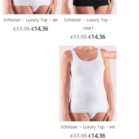
Schiesser – Luxury Top – wit
Schiesser – Luxury Top –
€
17,95
€
14,36
zwart
€
17,95
€
14,36
SALE!
Schiesser – Luxury Top – wit
€
17,95
€
14,36