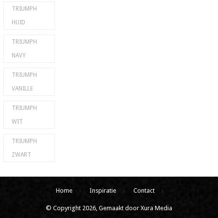
TRIUMPH
HUID
TRIUMPH
NAVY
TRIUMPH
VANILLE
TRIUMPH
WIT
TRIUMPH
ZWART
Home
Inspiratie
Contact
© Copyright 2026, Gemaakt door Xura Media