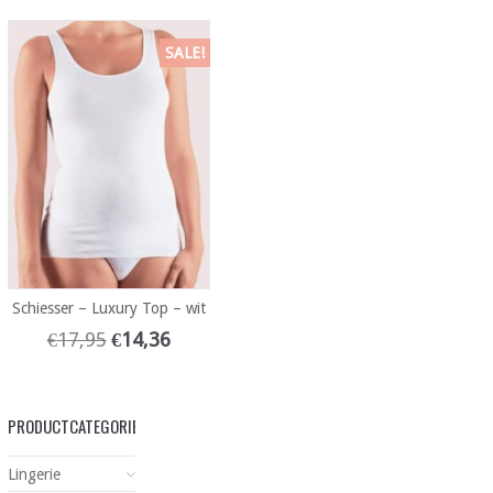
SALE!
Schiesser – Luxury Top – wit
€
17,95
€
14,36
PRODUCTCATEGORIEËN
Lingerie