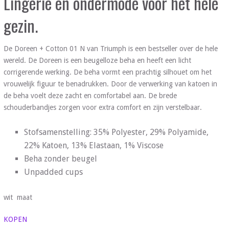
Lingerie en ondermode voor het hele
gezin.
De Doreen + Cotton 01 N van Triumph is een bestseller over de hele
wereld. De Doreen is een beugelloze beha en heeft een licht
corrigerende werking. De beha vormt een prachtig silhouet om het
vrouwelijk figuur te benadrukken. Door de verwerking van katoen in
de beha voelt deze zacht en comfortabel aan. De brede
schouderbandjes zorgen voor extra comfort en zijn verstelbaar.
Stofsamenstelling: 35% Polyester, 29% Polyamide,
22% Katoen, 13% Elastaan, 1% Viscose
Beha zonder beugel
Unpadded cups
wit maat
KOPEN