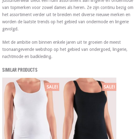
Justunderwear biedt een ruim assortiment aan lingerie en ondermode
van topmerken voor zowel dames als heren. Ze zijn continu bezig om
het assortiment verder uit te breiden met diverse nieuwe merken en
worden de laatste trends op het gebied van ondermode en lingerie
gevolgd.
Met de ambitie om binnen enkele jaren uit te groeien de meest
toonaangevende webshop op het gebied van ondergoed, lingerie,
nachtmode en badkleding.
SIMILAR PRODUCTS
SALE!
SALE!