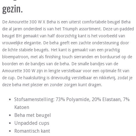
gezin.
De Amourette 300 W X Beha is een uiterst comfortabele beugel Beha
die al jaren onderdeel is van het Triumph assortiment. Deze un-padded
beugel BH gemaakt van half doorzichtig kant is het voorbeeld van
vrouwelijke elegantie. De beha geeft een zachte ondersteuning door
de lichte stabiele beugels. Het kant is gemaakt van een prachtig
bloempatroon, met als finishing touch sierranden en borduursel op de
boorden en de bandjes van de beha. De smalle bandjes van de
Amourette 300 W zijn in lengte verstelbaar voor een optimale fit van
de cup. De haaksluiting is drievoudig verstelbaar en nikkelvrij, zodat je
deze beha met plezier en zonder zorgen kunt dragen.
Stofsamenstelling: 73% Polyamide, 20% Elastaan, 7%
Katoen
Beha met beugel
Unpadded cups
Romantisch kant