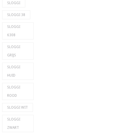
SLOGGI
SLOGGI 38
SLOGGI
6308
SLOGGI
GRIJS
SLOGGI
HUID
SLOGGI
ROOD
SLOGGI WIT
SLOGGI
ZWART