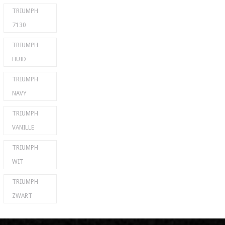
TRIUMPH
7130
TRIUMPH
HUID
TRIUMPH
NAVY
TRIUMPH
VANILLE
TRIUMPH
WIT
TRIUMPH
ZWART