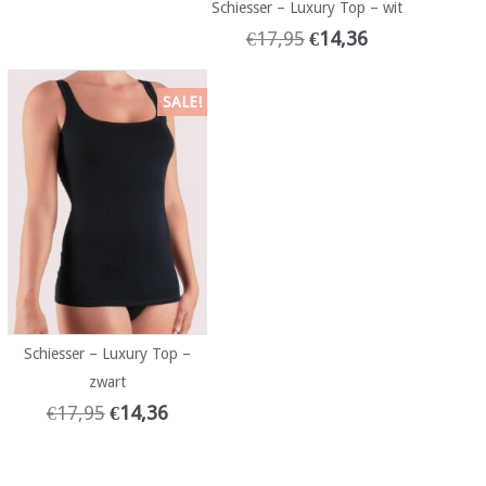
Schiesser – Luxury Top – wit
€
17,95
€
14,36
SALE!
Schiesser – Luxury Top –
zwart
€
17,95
€
14,36