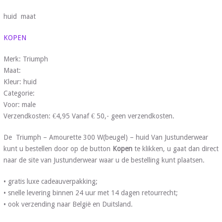
huid maat
KOPEN
Merk: Triumph
Maat:
Kleur: huid
Categorie:
Voor: male
Verzendkosten: €4,95 Vanaf € 50,- geen verzendkosten.
De Triumph – Amourette 300 W(beugel) – huid Van Justunderwear
kunt u bestellen door op de button
Kopen
te klikken, u gaat dan direct
naar de site van Justunderwear waar u de bestelling kunt plaatsen.
• gratis luxe cadeauverpakking;
• snelle levering binnen 24 uur met 14 dagen retourrecht;
• ook verzending naar België en Duitsland.