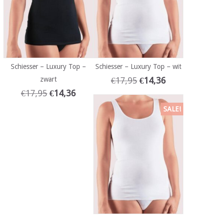
Schiesser – Luxury Top –
Schiesser – Luxury Top – wit
zwart
€
17,95
€
14,36
€
17,95
€
14,36
SALE!