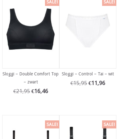
SALE!
SALE!
Sloggi – Double Comfort Top
Sloggi – Control – Tai – wit
– zwart
€
15,95
€
11,96
€
21,95
€
16,46
SALE!
SALE!