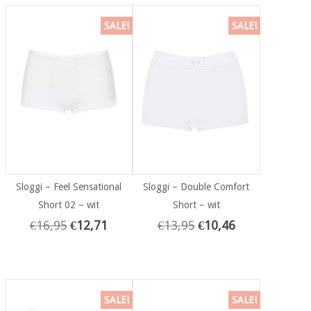
SALE!
SALE!
Sloggi – Feel Sensational
Sloggi – Double Comfort
Short 02 – wit
Short – wit
€
16,95
€
12,71
€
13,95
€
10,46
SALE!
SALE!