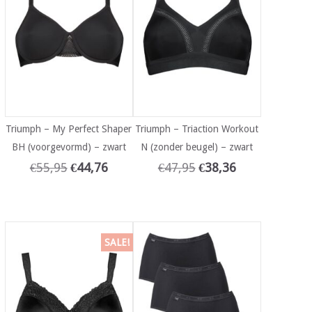
Triumph – My Perfect Shaper
Triumph – Triaction Workout
BH (voorgevormd) – zwart
N (zonder beugel) – zwart
€
55,95
€
44,76
€
47,95
€
38,36
SALE!