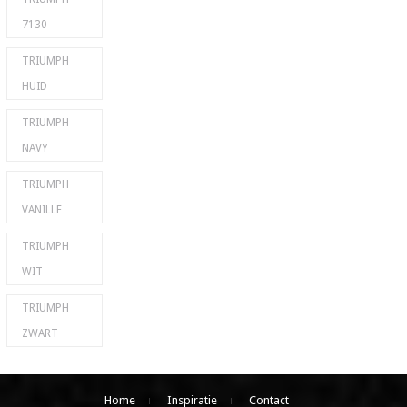
7130
TRIUMPH
HUID
TRIUMPH
NAVY
TRIUMPH
VANILLE
TRIUMPH
WIT
TRIUMPH
ZWART
Home
Inspiratie
Contact