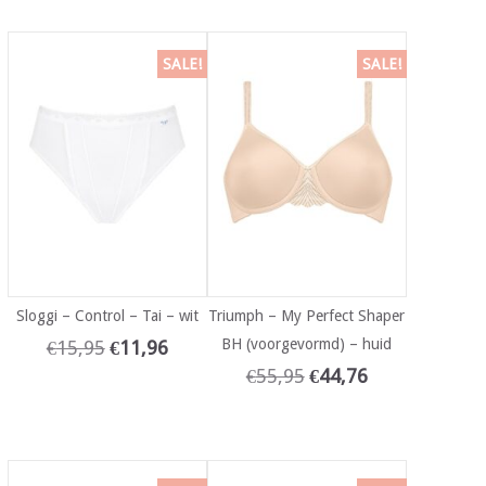
SALE!
SALE!
Sloggi – Control – Tai – wit
Triumph – My Perfect Shaper
BH (voorgevormd) – huid
€
15,95
€
11,96
€
55,95
€
44,76