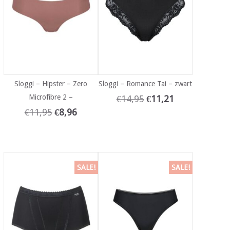
Sloggi – Hipster – Zero
Sloggi – Romance Tai – zwart
Microfibre 2 –
€
14,95
€
11,21
€
11,95
€
8,96
SALE!
SALE!