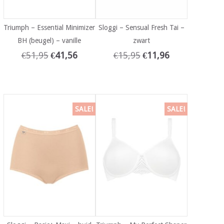
Triumph – Essential Minimizer
Sloggi – Sensual Fresh Tai –
BH (beugel) – vanille
zwart
€
51,95
€
41,56
€
15,95
€
11,96
SALE!
SALE!