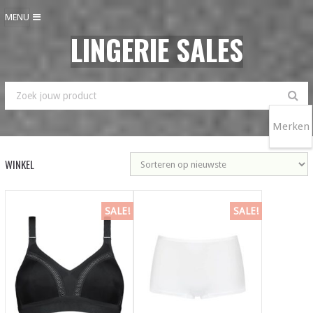
MENU
LINGERIE SALES
Merken
WINKEL
SALE!
SALE!