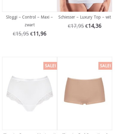
Sloggi – Control – Maxi –
Schiesser – Luxury Top – wit
zwart
€
17,95
€
14,36
€
15,95
€
11,96
SALE!
SALE!