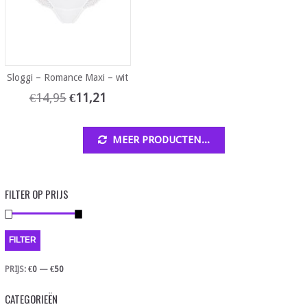
Sloggi – Romance Maxi – wit
€
14,95
€
11,21
MEER PRODUCTEN...
FILTER OP PRIJS
FILTER
PRIJS:
€0
—
€50
CATEGORIEËN