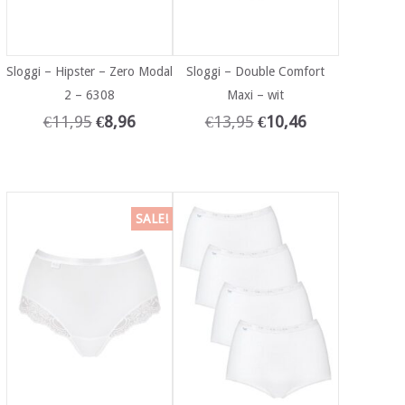
Sloggi – Hipster – Zero Modal
Sloggi – Double Comfort
2 – 6308
Maxi – wit
€
11,95
€
8,96
€
13,95
€
10,46
SALE!