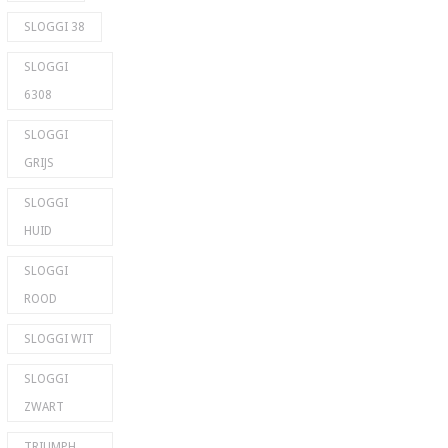
SLOGGI 38
SLOGGI
6308
SLOGGI
GRIJS
SLOGGI
HUID
SLOGGI
ROOD
SLOGGI WIT
SLOGGI
ZWART
TRIUMPH