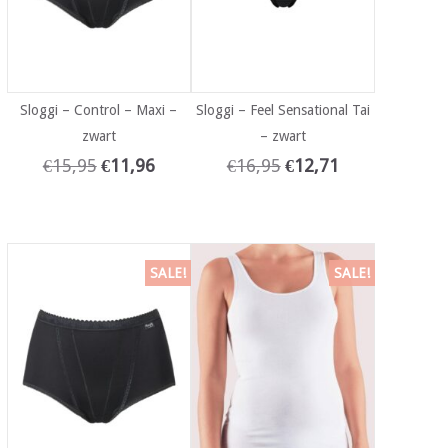
Sloggi – Control – Maxi –
Sloggi – Feel Sensational Tai
zwart
– zwart
€
15,95
€
11,96
€
16,95
€
12,71
SALE!
SALE!