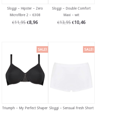
Sloggi – Hipster – Zero
Sloggi – Double Comfort
Microfibre 2 – 6308
Maxi – wit
€
11,95
€
8,96
€
13,95
€
10,46
SALE!
SALE!
Triumph – My Perfect Shaper
Sloggi – Sensual Fresh Short