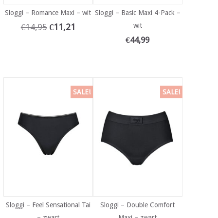
Sloggi – Romance Maxi – wit
Sloggi – Basic Maxi 4-Pack –
wit
€
14,95
€
11,21
€
44,99
SALE!
SALE!
Sloggi – Feel Sensational Tai
Sloggi – Double Comfort
– zwart
Maxi – zwart