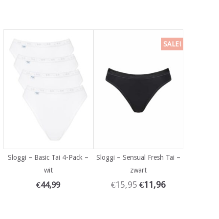
SALE!
Sloggi – Basic Tai 4-Pack –
Sloggi – Sensual Fresh Tai –
wit
zwart
€
15,95
€
11,96
€
44,99