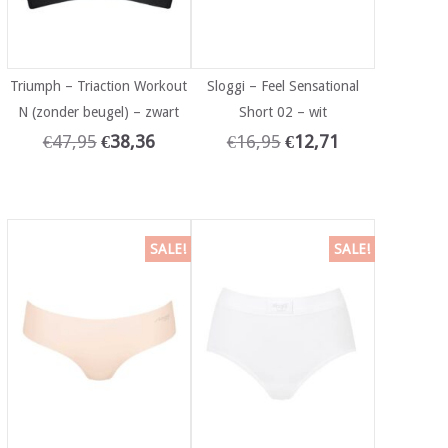
Triumph – Triaction Workout
Sloggi – Feel Sensational
N (zonder beugel) – zwart
Short 02 – wit
€
47,95
€
38,36
€
16,95
€
12,71
SALE!
SALE!