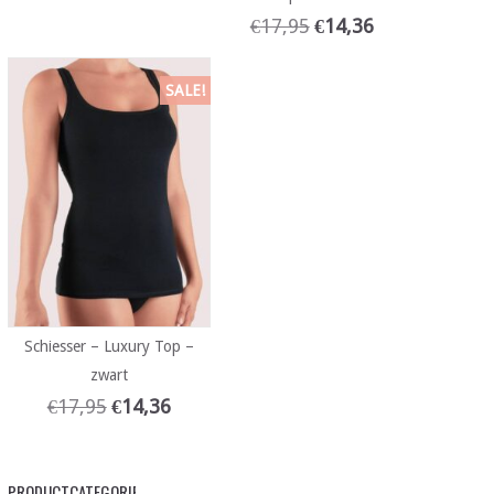
€
17,95
€
14,36
SALE!
Schiesser – Luxury Top –
zwart
€
17,95
€
14,36
PRODUCTCATEGORIEËN