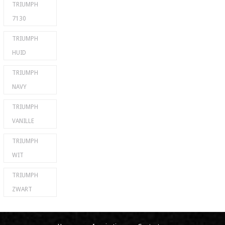
TRIUMPH
7130
TRIUMPH
HUID
TRIUMPH
NAVY
TRIUMPH
VANILLE
TRIUMPH
WIT
TRIUMPH
ZWART