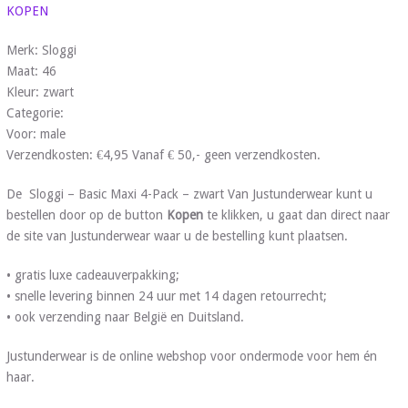
KOPEN
Merk: Sloggi
Maat: 46
Kleur: zwart
Categorie:
Voor: male
Verzendkosten: €4,95 Vanaf € 50,- geen verzendkosten.
De Sloggi – Basic Maxi 4-Pack – zwart Van Justunderwear kunt u
bestellen door op de button
Kopen
te klikken, u gaat dan direct naar
de site van Justunderwear waar u de bestelling kunt plaatsen.
• gratis luxe cadeauverpakking;
• snelle levering binnen 24 uur met 14 dagen retourrecht;
• ook verzending naar België en Duitsland.
Justunderwear is de online webshop voor ondermode voor hem én
haar.