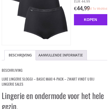
EUR 44.99
€
44,99
Add To Wishlist
KOPEN
BESCHRIJVING
AANVULLENDE INFORMATIE
BESCHRIJVING
LUXE LINGERIE SLOGGI – BASIC MAXI 4-PACK – ZWART VINDT U BIJ
LINGERIE SALES
Lingerie en ondermode voor het hele
gezin.