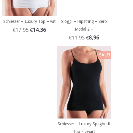
Schiesser – Luxury Top – wit
Sloggi – Hipstring – Zero
€
17,95
€
14,36
Modal 2 –
€
11,95
€
8,96
SALE!
Schiesser – Luxury Spaghetti
Top – zwart