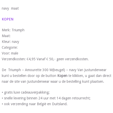
navy maat
KOPEN
Merk: Triumph
Maat:
Kleur: navy
Categorie:
Voor: male
Verzendkosten: €4,95 Vanaf € 50,- geen verzendkosten.
De Triumph – Amourette 300 W(beugel) – navy Van Justunderwear
kunt u bestellen door op de button
Kopen
te klikken, u gaat dan direct
naar de site van Justunderwear waar u de bestelling kunt plaatsen.
• gratis luxe cadeauverpakking;
• snelle levering binnen 24 uur met 14 dagen retourrecht;
• ook verzending naar België en Duitsland.