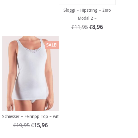
Sloggi – Hipstring – Zero
Modal 2 –
€
11,95
€
8,96
SALE!
Schiesser – Feinripp Top – wit
€
19,95
€
15,96