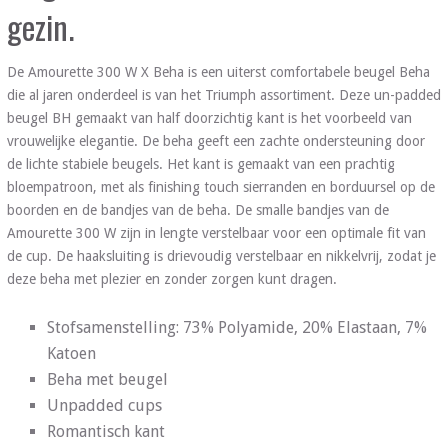
gezin.
De Amourette 300 W X Beha is een uiterst comfortabele beugel Beha
die al jaren onderdeel is van het Triumph assortiment. Deze un-padded
beugel BH gemaakt van half doorzichtig kant is het voorbeeld van
vrouwelijke elegantie. De beha geeft een zachte ondersteuning door
de lichte stabiele beugels. Het kant is gemaakt van een prachtig
bloempatroon, met als finishing touch sierranden en borduursel op de
boorden en de bandjes van de beha. De smalle bandjes van de
Amourette 300 W zijn in lengte verstelbaar voor een optimale fit van
de cup. De haaksluiting is drievoudig verstelbaar en nikkelvrij, zodat je
deze beha met plezier en zonder zorgen kunt dragen.
Stofsamenstelling: 73% Polyamide, 20% Elastaan, 7%
Katoen
Beha met beugel
Unpadded cups
Romantisch kant