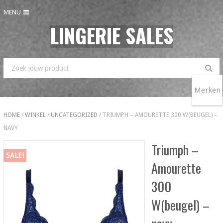
MENU
LINGERIE SALES
Merken
HOME
/
WINKEL
/
UNCATEGORIZED
/ TRIUMPH – AMOURETTE 300 W(BEUGEL) –
NAVY
Triumph –
SALE!
Amourette
300
W(beugel) –