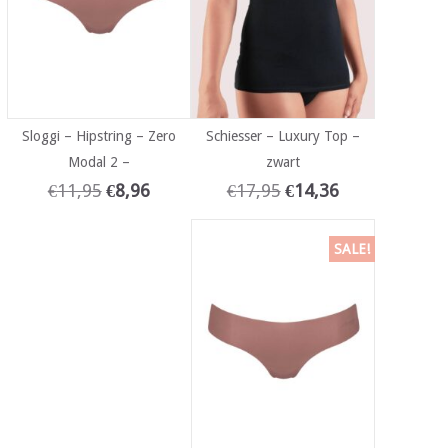
Sloggi – Hipstring – Zero
Schiesser – Luxury Top –
Modal 2 –
zwart
€
11,95
€
8,96
€
17,95
€
14,36
SALE!