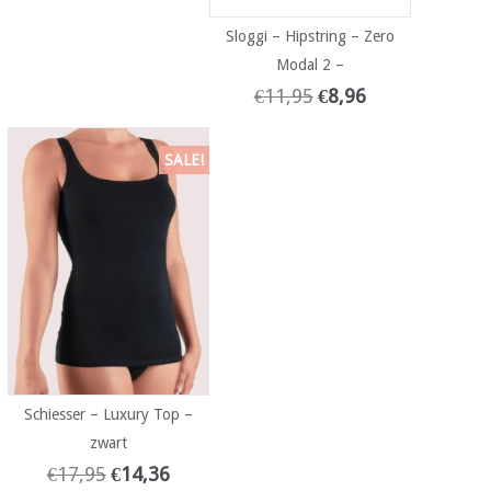
Sloggi – Hipstring – Zero
Modal 2 –
€
11,95
€
8,96
SALE!
Schiesser – Luxury Top –
zwart
€
17,95
€
14,36