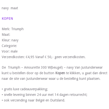
navy maat
KOPEN
Merk: Triumph
Maat:
Kleur: navy
Categorie:
Voor: male
Verzendkosten: €4,95 Vanaf € 50,- geen verzendkosten.
De Triumph – Amourette 300 W(beugel) – navy Van Justunderwear
kunt u bestellen door op de button
Kopen
te klikken, u gaat dan direct
naar de site van Justunderwear waar u de bestelling kunt plaatsen.
• gratis luxe cadeauverpakking;
• snelle levering binnen 24 uur met 14 dagen retourrecht;
• ook verzending naar België en Duitsland.