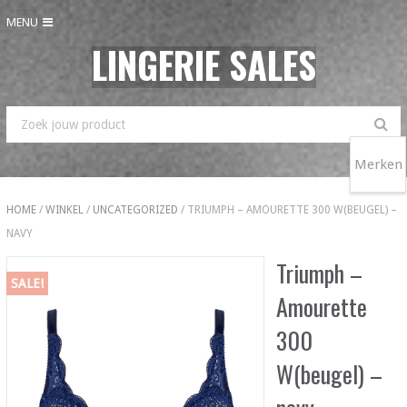
MENU
LINGERIE SALES
Merken
HOME
/
WINKEL
/
UNCATEGORIZED
/ TRIUMPH – AMOURETTE 300 W(BEUGEL) –
NAVY
Triumph –
SALE!
Amourette
300
W(beugel) –