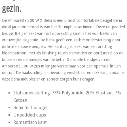
gezin.
De Amourette 300 W X Beha is een uiterst comfortabele beugel Beha
die al jaren onderdeel is van het Triumph assortiment. Deze un-padded
beugel BH gemaakt van half doorzichtig kant is het voorbeeld van
vrouwelijke elegantie. De beha geeft een zachte ondersteuning door
de lichte stabiele beugels. Het kant is gemaakt van een prachtig
bloempatroon, met als finishing touch sierranden en borduursel op de
boorden en de bandjes van de beha. De smalle bandjes van de
Amourette 300 W zijn in lengte verstelbaar voor een optimale fit van
de cup. De haaksluiting is drievoudig verstelbaar en nikkelvrij, zodat je
deze beha met plezier en zonder zorgen kunt dragen.
Stofsamenstelling: 73% Polyamide, 20% Elastaan, 7%
Katoen
Beha met beugel
Unpadded cups
Romantisch kant