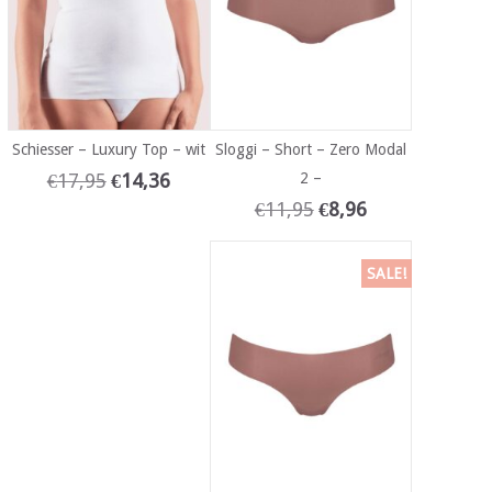
Schiesser – Luxury Top – wit
Sloggi – Short – Zero Modal
€
17,95
€
14,36
2 –
€
11,95
€
8,96
SALE!