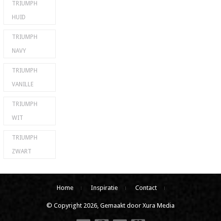
TRIUMPH
HUID
TRIUMPH
NAVY
TRIUMPH
VANILLE
TRIUMPH
WIT
TRIUMPH
ZWART
Home
Inspiratie
Contact
© Copyright 2026, Gemaakt door Xura Media