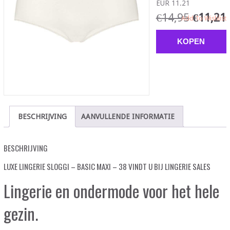
EUR 11.21
€
14,95
€
11,21
Add To Wishlist
KOPEN
BESCHRIJVING
AANVULLENDE INFORMATIE
BESCHRIJVING
LUXE LINGERIE SLOGGI – BASIC MAXI – 38 VINDT U BIJ LINGERIE SALES
Lingerie en ondermode voor het hele
gezin.