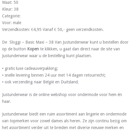
Maat: 50
Kleur: 38
Categorie:
Voor: male
Verzendkosten: €4,95 Vanaf € 50,- geen verzendkosten.
De Sloggi – Basic Maxi – 38 Van Justunderwear kunt u bestellen door
op de button
Kopen
te klikken, u gaat dan direct naar de site van
Justunderwear waar u de bestelling kunt plaatsen.
• gratis luxe cadeauverpakking;
• snelle levering binnen 24 uur met 14 dagen retourrecht;
• ook verzending naar België en Duitsland.
Justunderwear is de online webshop voor ondermode voor hem én
haar.
Justunderwear biedt een ruim assortiment aan lingerie en ondermode
van topmerken voor zowel dames als heren. Ze zijn continu bezig om
het assortiment verder uit te breiden met diverse nieuwe merken en