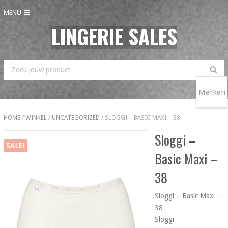
MENU
LINGERIE SALES
Merken
HOME
/
WINKEL
/
UNCATEGORIZED
/ SLOGGI – BASIC MAXI – 38
Sloggi –
SALE!
Basic Maxi –
38
Sloggi – Basic Maxi –
38
Sloggi