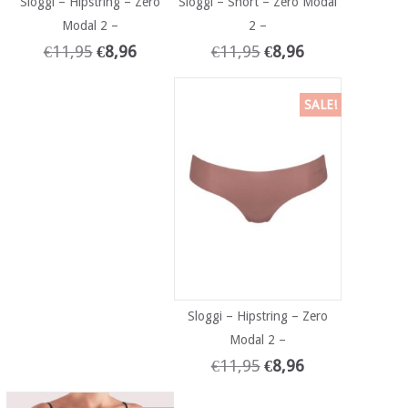
Sloggi – Hipstring – Zero
Sloggi – Short – Zero Modal
Modal 2 –
2 –
€
11,95
€
8,96
€
11,95
€
8,96
SALE!
Sloggi – Hipstring – Zero
Modal 2 –
€
11,95
€
8,96