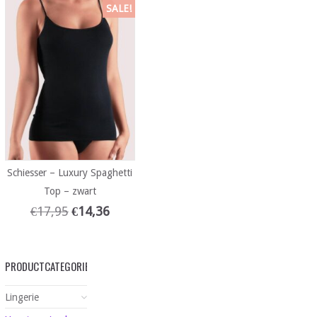
SALE!
Schiesser – Luxury Spaghetti
Top – zwart
€
17,95
€
14,36
PRODUCTCATEGORIEËN
Lingerie