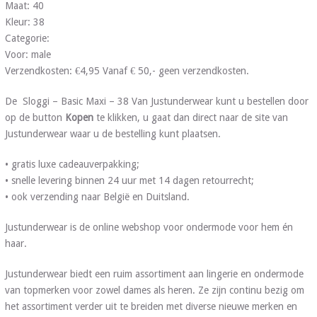
Maat: 40
Kleur: 38
Categorie:
Voor: male
Verzendkosten: €4,95 Vanaf € 50,- geen verzendkosten.
De Sloggi – Basic Maxi – 38 Van Justunderwear kunt u bestellen door
op de button
Kopen
te klikken, u gaat dan direct naar de site van
Justunderwear waar u de bestelling kunt plaatsen.
• gratis luxe cadeauverpakking;
• snelle levering binnen 24 uur met 14 dagen retourrecht;
• ook verzending naar België en Duitsland.
Justunderwear is de online webshop voor ondermode voor hem én
haar.
Justunderwear biedt een ruim assortiment aan lingerie en ondermode
van topmerken voor zowel dames als heren. Ze zijn continu bezig om
het assortiment verder uit te breiden met diverse nieuwe merken en