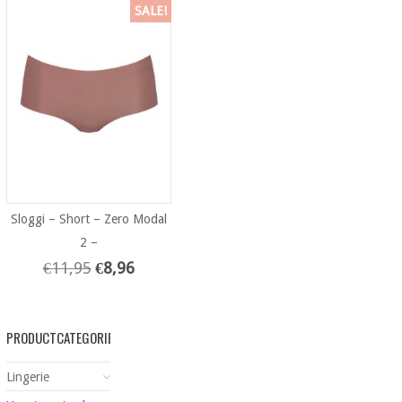
SALE!
Sloggi – Short – Zero Modal
2 –
€
11,95
€
8,96
PRODUCTCATEGORIEËN
Lingerie