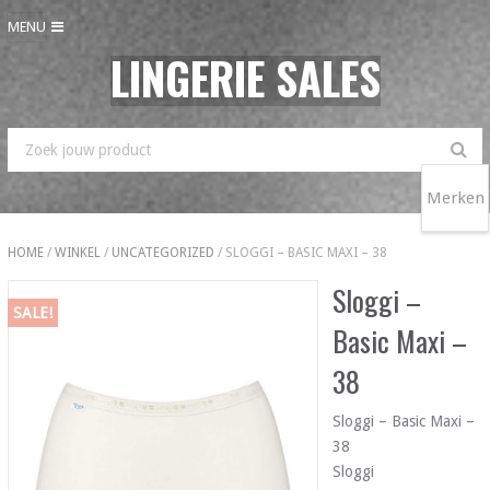
MENU
LINGERIE SALES
Merken
HOME
/
WINKEL
/
UNCATEGORIZED
/ SLOGGI – BASIC MAXI – 38
Sloggi –
SALE!
Basic Maxi –
38
Sloggi – Basic Maxi –
38
Sloggi