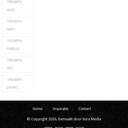
TRIUMPH
HUID
TRIUMPH
NAVY
TRIUMPH
VANILLE
TRIUMPH
WIT
TRIUMPH
ZWART
Home
Inspiratie
Contact
© Copyright 2026, Gemaakt door Xura Media