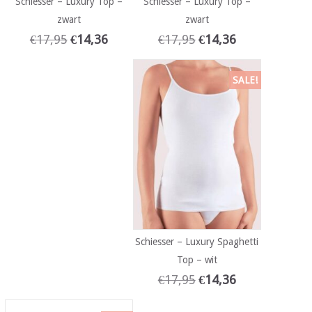
Schiesser – Luxury Top –
Schiesser – Luxury Top –
zwart
zwart
€
17,95
€
14,36
€
17,95
€
14,36
SALE!
Schiesser – Luxury Spaghetti
Top – wit
€
17,95
€
14,36