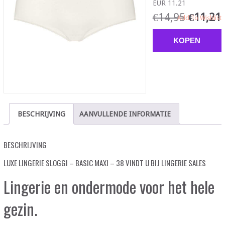
EUR 11.21
€
14,95
€
11,21
Add To Wishlist
KOPEN
BESCHRIJVING
AANVULLENDE INFORMATIE
BESCHRIJVING
LUXE LINGERIE SLOGGI – BASIC MAXI – 38 VINDT U BIJ LINGERIE SALES
Lingerie en ondermode voor het hele
gezin.