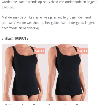
worden de laatste trends op het gebied van ondermode en lingerie
gevolgd.
Met de ambitie om binnen enkele jaren uit te groeien de meest
toonaangevende webshop op het gebied van ondergoed, lingerie,
nachtmode en badkleding.
SIMILAR PRODUCTS
SALE!
SALE!