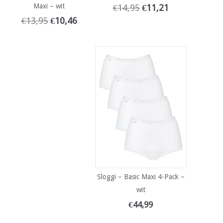
Maxi – wit
€
14,95
€
11,21
€
13,95
€
10,46
Sloggi – Basic Maxi 4-Pack –
wit
€
44,99