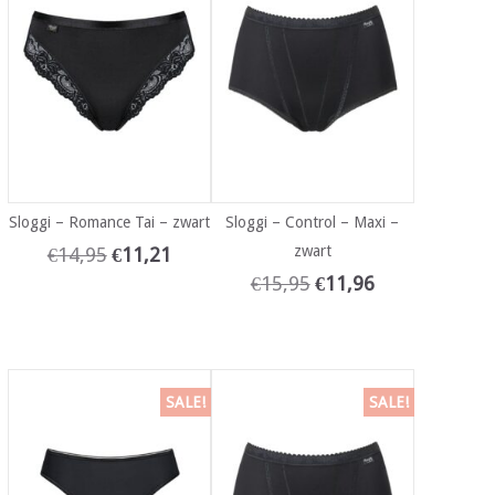
Sloggi – Romance Tai – zwart
Sloggi – Control – Maxi –
zwart
€
14,95
€
11,21
€
15,95
€
11,96
SALE!
SALE!