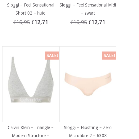
Sloggi – Feel Sensational
Sloggi – Feel Sensational Midi
Short 02 – huid
– zwart
€
16,95
€
12,71
€
16,95
€
12,71
SALE!
SALE!
Calvin Klein – Triangle –
Sloggi – Hipstring – Zero
Modern Structure –
Microfibre 2 – 6308