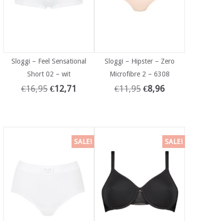
Sloggi – Feel Sensational
Sloggi – Hipster – Zero
Short 02 – wit
Microfibre 2 – 6308
€
16,95
€
12,71
€
11,95
€
8,96
SALE!
SALE!