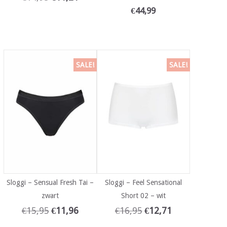
€
44,99
SALE!
SALE!
Sloggi – Sensual Fresh Tai –
Sloggi – Feel Sensational
zwart
Short 02 – wit
€
15,95
€
11,96
€
16,95
€
12,71