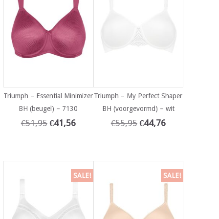
Triumph – Essential Minimizer
Triumph – My Perfect Shaper
BH (beugel) – 7130
BH (voorgevormd) – wit
€
51,95
€
41,56
€
55,95
€
44,76
SALE!
SALE!