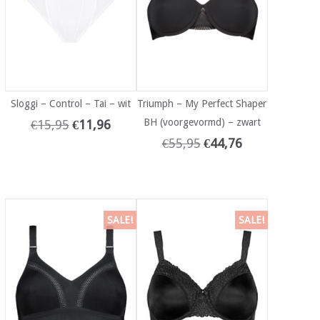
Sloggi – Control – Tai – wit
Triumph – My Perfect Shaper
BH (voorgevormd) – zwart
€
15,95
€
11,96
€
55,95
€
44,76
SALE!
SALE!