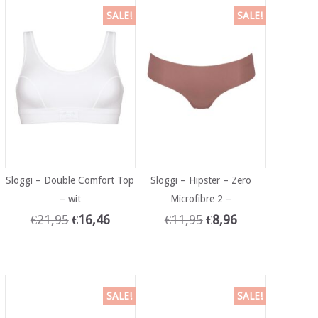
SALE!
SALE!
Sloggi – Double Comfort Top
Sloggi – Hipster – Zero
– wit
Microfibre 2 –
€
21,95
€
16,46
€
11,95
€
8,96
SALE!
SALE!