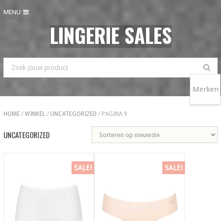
MENU
LINGERIE SALES
Merken
HOME
/
WINKEL
/
UNCATEGORIZED
/ PAGINA 9
UNCATEGORIZED
SALE!
SALE!