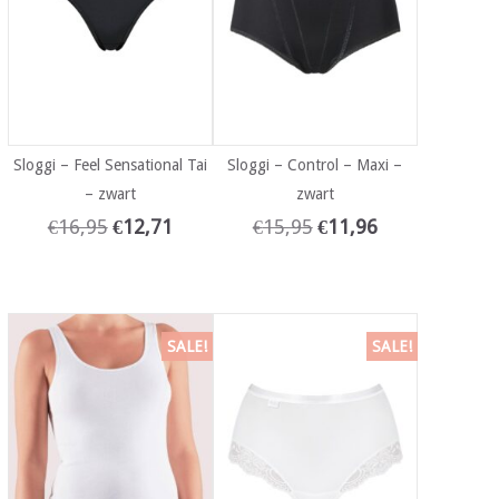
Sloggi – Feel Sensational Tai
Sloggi – Control – Maxi –
– zwart
zwart
€
16,95
€
12,71
€
15,95
€
11,96
SALE!
SALE!