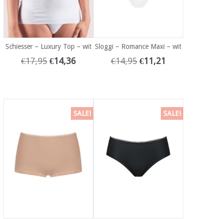
Schiesser – Luxury Top – wit
Sloggi – Romance Maxi – wit
€
17,95
€
14,36
€
14,95
€
11,21
SALE!
SALE!