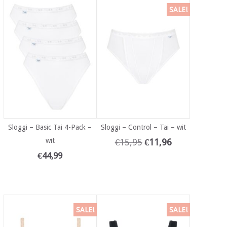
SALE!
Sloggi – Basic Tai 4-Pack –
Sloggi – Control – Tai – wit
wit
€
15,95
€
11,96
€
44,99
SALE!
SALE!