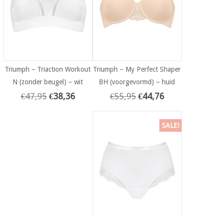
Triumph – Triaction Workout
Triumph – My Perfect Shaper
N (zonder beugel) – wit
BH (voorgevormd) – huid
€
47,95
€
38,36
€
55,95
€
44,76
SALE!