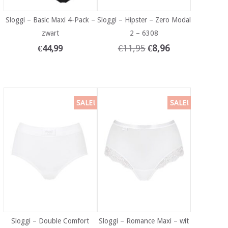
Sloggi – Basic Maxi 4-Pack –
Sloggi – Hipster – Zero Modal
zwart
2 – 6308
€
11,95
€
8,96
€
44,99
SALE!
SALE!
Sloggi – Double Comfort
Sloggi – Romance Maxi – wit