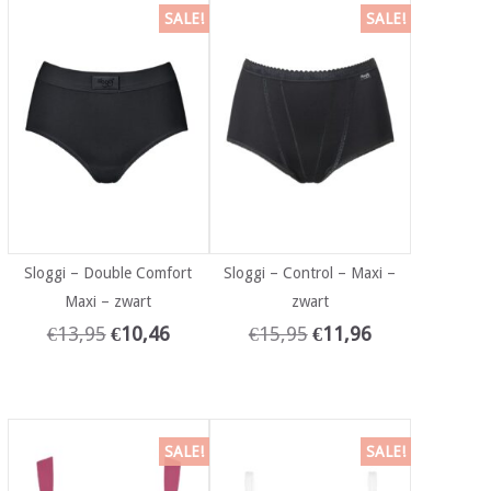
SALE!
SALE!
Sloggi – Double Comfort
Sloggi – Control – Maxi –
Maxi – zwart
zwart
€
13,95
€
10,46
€
15,95
€
11,96
SALE!
SALE!