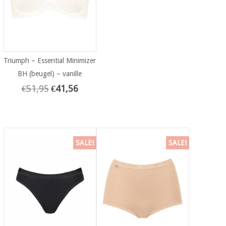
Triumph – Essential Minimizer
BH (beugel) – vanille
€
51,95
€
41,56
SALE!
SALE!