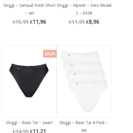
Sloggi – Sensual Fresh Short
Sloggi – Hipster – Zero Modal
– wit
2 – 6308
€
15,95
€
11,96
€
11,95
€
8,96
SALE!
Sloggi – Basic Tai – zwart
Sloggi – Basic Tai 4-Pack –
wit
€
14,95
€
11,21