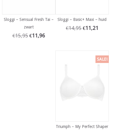
Sloggi – Sensual Fresh Tai –
Sloggi – Basic+ Maxi – huid
zwart
€
14,95
€
11,21
€
15,95
€
11,96
SALE!
Triumph – My Perfect Shaper