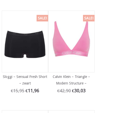
SALE!
SALE!
Sloggi – Sensual Fresh Short
Calvin Klein – Triangle –
– zwart
Modern Structure –
€
15,95
€
11,96
€
42,90
€
30,03