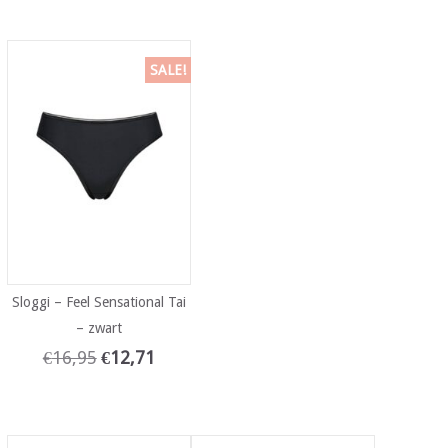
SALE!
Sloggi – Feel Sensational Tai
– zwart
€
16,95
€
12,71