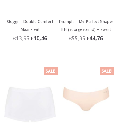
Sloggi – Double Comfort
Triumph – My Perfect Shaper
Maxi – wit
BH (voorgevormd) – zwart
€
13,95
€
10,46
€
55,95
€
44,76
SALE!
SALE!