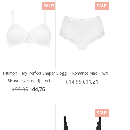
SALE!
SALE!
Triumph – My Perfect Shaper
Sloggi – Romance Maxi – wit
BH (voorgevormd) – wit
€
14,95
€
11,21
€
55,95
€
44,76
SALE!