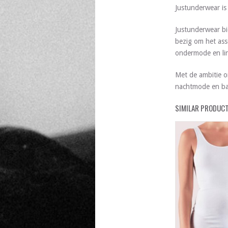
Justunderwear i
Justunderwear bi
bezig om het ass
ondermode en lin
Met de ambitie o
nachtmode en ba
SIMILAR PRODUC