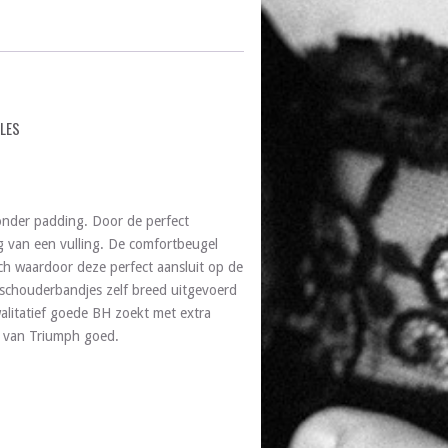
ALES
nder padding. Door de perfect
 van een vulling. De comfortbeugel
ch waardoor deze perfect aansluit op de
 schouderbandjes zelf breed uitgevoerd
litatief goede BH zoekt met extra
W van Triumph goed.