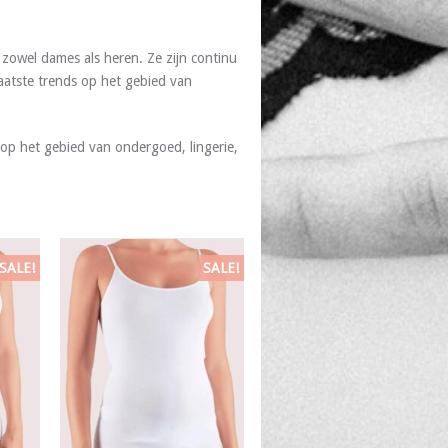
zowel dames als heren. Ze zijn continu
aatste trends op het gebied van
op het gebied van ondergoed, lingerie,
SALE!
SALE!