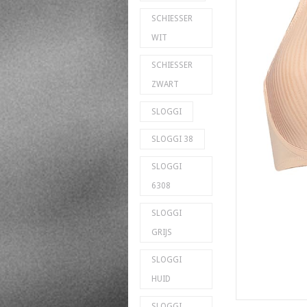
SCHIESSER
WIT
SCHIESSER
ZWART
SLOGGI
SLOGGI 38
SLOGGI
6308
SLOGGI
GRIJS
SLOGGI
HUID
SLOGGI