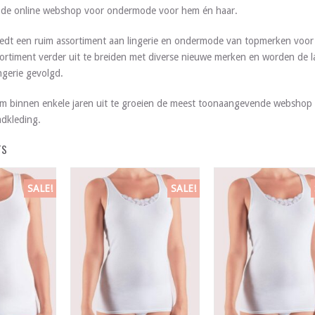
s de online webshop voor ondermode voor hem én haar.
edt een ruim assortiment aan lingerie en ondermode van topmerken voor 
ortiment verder uit te breiden met diverse nieuwe merken en worden de l
gerie gevolgd.
m binnen enkele jaren uit te groeien de meest toonaangevende webshop 
dkleding.
TS
SALE!
SALE!