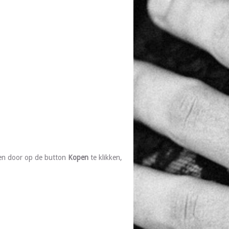
len door op de button
Kopen
te klikken,