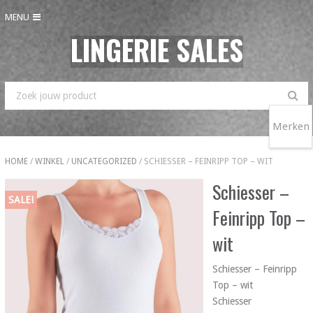
MENU
LINGERIE SALES
Merken
HOME
/
WINKEL
/
UNCATEGORIZED
/ SCHIESSER – FEINRIPP TOP – WIT
Schiesser –
SALE!
Feinripp Top –
wit
Schiesser – Feinripp
Top – wit
Schiesser