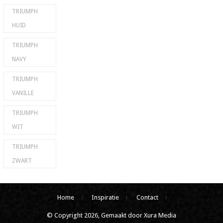
TRIUMPH
HUID
TRIUMPH
NAVY
TRIUMPH
VANILLE
TRIUMPH
WIT
TRIUMPH
ZWART
Home
Inspiratie
Contact
© Copyright 2026, Gemaakt door Xura Media