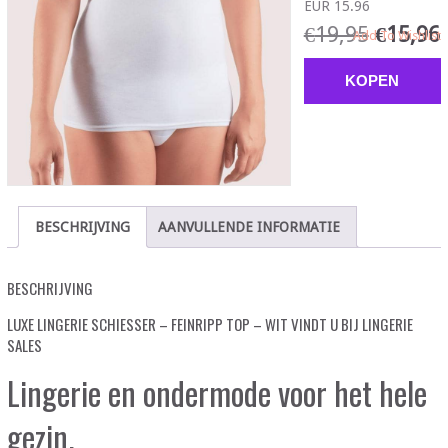
EUR 15.96
€
19,95
€
15,96
Add To Wishlist
KOPEN
BESCHRIJVING
AANVULLENDE INFORMATIE
BESCHRIJVING
LUXE LINGERIE SCHIESSER – FEINRIPP TOP – WIT VINDT U BIJ LINGERIE
SALES
Lingerie en ondermode voor het hele
gezin.