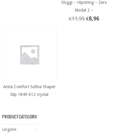
Sloggi – Hipstring – Zero
Modal 2 –
€
11,95
€
8,96
Anita Comfort Safina Shaper
Slip 1849 612 crystal
PRODUCTCATEGORIEËN
Lingerie