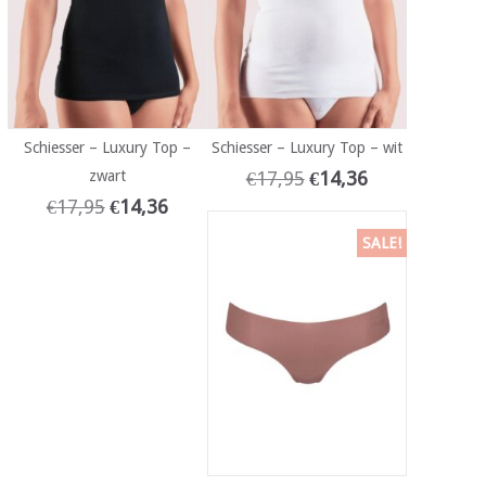
Schiesser – Luxury Top –
Schiesser – Luxury Top – wit
zwart
€
17,95
€
14,36
€
17,95
€
14,36
SALE!