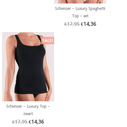
Schiesser – Luxury Spaghetti
Top – wit
€
17,95
€
14,36
SALE!
Schiesser – Luxury Top –
zwart
€
17,95
€
14,36