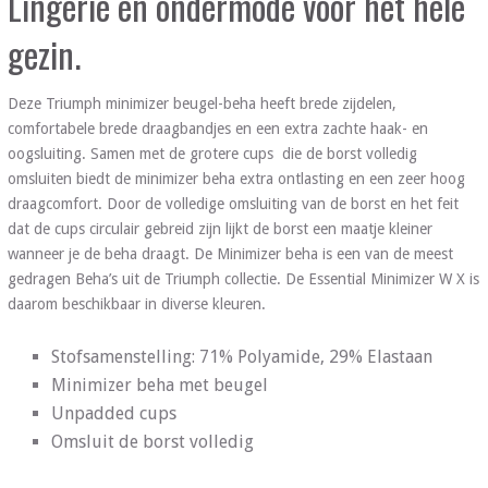
Lingerie en ondermode voor het hele
gezin.
Deze Triumph minimizer beugel-beha heeft brede zijdelen,
comfortabele brede draagbandjes en een extra zachte haak- en
oogsluiting. Samen met de grotere cups die de borst volledig
omsluiten biedt de minimizer beha extra ontlasting en een zeer hoog
draagcomfort. Door de volledige omsluiting van de borst en het feit
dat de cups circulair gebreid zijn lijkt de borst een maatje kleiner
wanneer je de beha draagt. De Minimizer beha is een van de meest
gedragen Beha’s uit de Triumph collectie. De Essential Minimizer W X is
daarom beschikbaar in diverse kleuren.
Stofsamenstelling: 71% Polyamide, 29% Elastaan
Minimizer beha met beugel
Unpadded cups
Omsluit de borst volledig