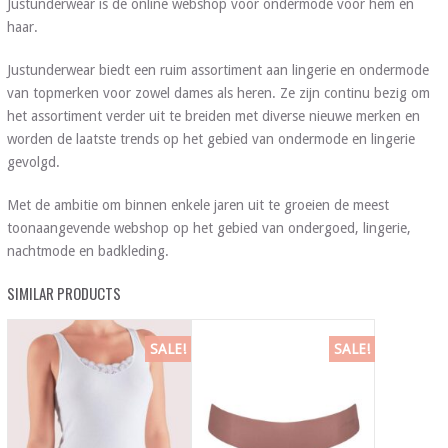
Justunderwear is de online webshop voor ondermode voor hem én
haar.
Justunderwear biedt een ruim assortiment aan lingerie en ondermode
van topmerken voor zowel dames als heren. Ze zijn continu bezig om
het assortiment verder uit te breiden met diverse nieuwe merken en
worden de laatste trends op het gebied van ondermode en lingerie
gevolgd.
Met de ambitie om binnen enkele jaren uit te groeien de meest
toonaangevende webshop op het gebied van ondergoed, lingerie,
nachtmode en badkleding.
SIMILAR PRODUCTS
SALE!
SALE!