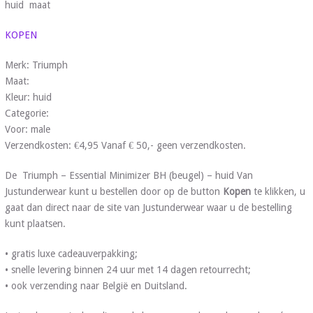
huid maat
KOPEN
Merk: Triumph
Maat:
Kleur: huid
Categorie:
Voor: male
Verzendkosten: €4,95 Vanaf € 50,- geen verzendkosten.
De Triumph – Essential Minimizer BH (beugel) – huid Van
Justunderwear kunt u bestellen door op de button
Kopen
te klikken, u
gaat dan direct naar de site van Justunderwear waar u de bestelling
kunt plaatsen.
• gratis luxe cadeauverpakking;
• snelle levering binnen 24 uur met 14 dagen retourrecht;
• ook verzending naar België en Duitsland.