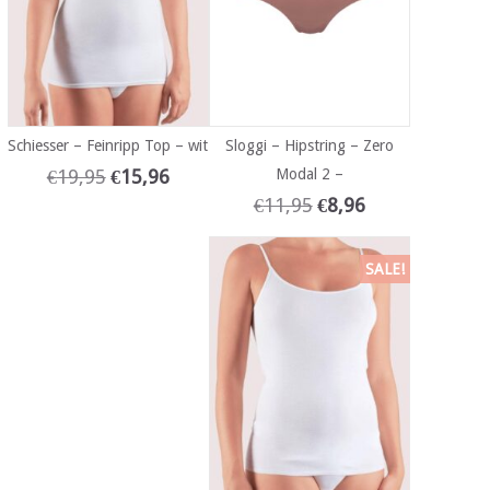
Schiesser – Feinripp Top – wit
Sloggi – Hipstring – Zero
€
19,95
€
15,96
Modal 2 –
€
11,95
€
8,96
SALE!