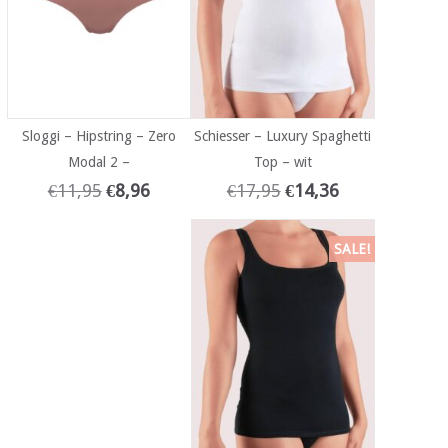
Sloggi – Hipstring – Zero
Schiesser – Luxury Spaghetti
Modal 2 –
Top – wit
€
11,95
€
8,96
€
17,95
€
14,36
SALE!