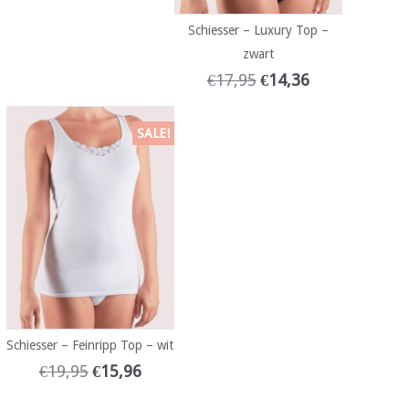
Schiesser – Luxury Top –
zwart
€
17,95
€
14,36
SALE!
Schiesser – Feinripp Top – wit
€
19,95
€
15,96