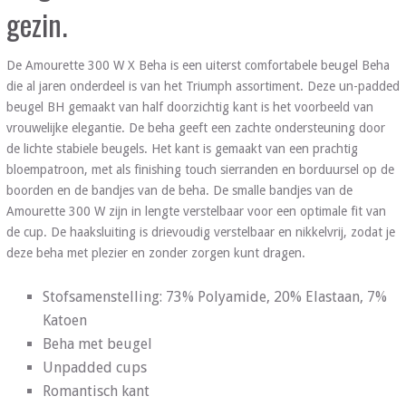
gezin.
De Amourette 300 W X Beha is een uiterst comfortabele beugel Beha
die al jaren onderdeel is van het Triumph assortiment. Deze un-padded
beugel BH gemaakt van half doorzichtig kant is het voorbeeld van
vrouwelijke elegantie. De beha geeft een zachte ondersteuning door
de lichte stabiele beugels. Het kant is gemaakt van een prachtig
bloempatroon, met als finishing touch sierranden en borduursel op de
boorden en de bandjes van de beha. De smalle bandjes van de
Amourette 300 W zijn in lengte verstelbaar voor een optimale fit van
de cup. De haaksluiting is drievoudig verstelbaar en nikkelvrij, zodat je
deze beha met plezier en zonder zorgen kunt dragen.
Stofsamenstelling: 73% Polyamide, 20% Elastaan, 7%
Katoen
Beha met beugel
Unpadded cups
Romantisch kant