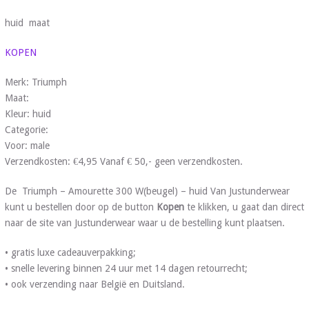
huid maat
KOPEN
Merk: Triumph
Maat:
Kleur: huid
Categorie:
Voor: male
Verzendkosten: €4,95 Vanaf € 50,- geen verzendkosten.
De Triumph – Amourette 300 W(beugel) – huid Van Justunderwear
kunt u bestellen door op de button
Kopen
te klikken, u gaat dan direct
naar de site van Justunderwear waar u de bestelling kunt plaatsen.
• gratis luxe cadeauverpakking;
• snelle levering binnen 24 uur met 14 dagen retourrecht;
• ook verzending naar België en Duitsland.