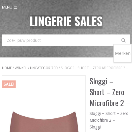
MENU
LINGERIE SALES
Merken
HOME
/
WINKEL
/
UNCATEGORIZED
/ SLOGGI – SHORT – ZERO MICROFIBRE 2 –
Sloggi –
SALE!
Short – Zero
Microfibre 2 –
Sloggi – Short – Zero
Microfibre 2 –
Sloggi