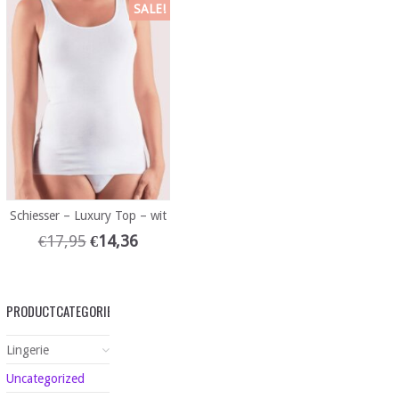
SALE!
Schiesser – Luxury Top – wit
€
17,95
€
14,36
PRODUCTCATEGORIEËN
Lingerie
Uncategorized