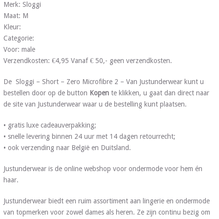
Merk: Sloggi
Maat: M
Kleur:
Categorie:
Voor: male
Verzendkosten: €4,95 Vanaf € 50,- geen verzendkosten.
De Sloggi – Short – Zero Microfibre 2 – Van Justunderwear kunt u
bestellen door op de button
Kopen
te klikken, u gaat dan direct naar
de site van Justunderwear waar u de bestelling kunt plaatsen.
• gratis luxe cadeauverpakking;
• snelle levering binnen 24 uur met 14 dagen retourrecht;
• ook verzending naar België en Duitsland.
Justunderwear is de online webshop voor ondermode voor hem én
haar.
Justunderwear biedt een ruim assortiment aan lingerie en ondermode
van topmerken voor zowel dames als heren. Ze zijn continu bezig om