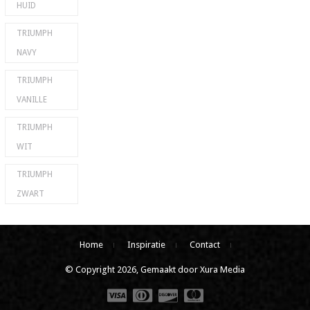
HUID
TRIUMPH
NAVY
TRIUMPH
VANILLE
TRIUMPH
WIT
TRIUMPH
ZWART
Home
Inspiratie
Contact
© Copyright 2026, Gemaakt door Xura Media