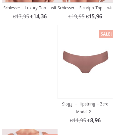
Schiesser – Luxury Top – wit
Schiesser – Feinripp Top – wit
€
17,95
€
14,36
€
19,95
€
15,96
SALE!
Sloggi – Hipstring – Zero
Modal 2 –
€
11,95
€
8,96