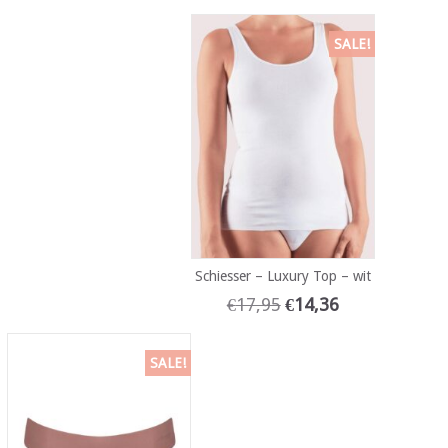
SALE!
Schiesser – Luxury Top – wit
€
17,95
€
14,36
SALE!