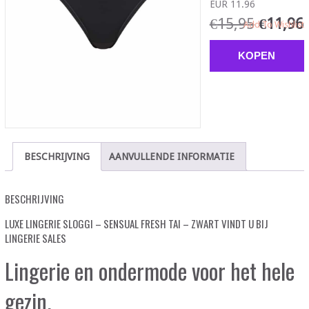
EUR 11.96
€
15,95
€
11,96
Add To Wishlist
KOPEN
BESCHRIJVING
AANVULLENDE INFORMATIE
BESCHRIJVING
LUXE LINGERIE SLOGGI – SENSUAL FRESH TAI – ZWART VINDT U BIJ
LINGERIE SALES
Lingerie en ondermode voor het hele
gezin.