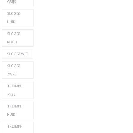
GRIJS
SLOGGI
HUID
SLOGGI
ROOD
SLOGGI WIT
SLOGGI
ZWART
TRIUMPH
7130
TRIUMPH
HUID
TRIUMPH