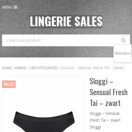
MENU
LINGERIE SALES
Merken
HOME
/
WINKEL
/
UNCATEGORIZED
/ SLOGGI – SENSUAL FRESH TAI – ZWART
Sloggi –
SALE!
Sensual Fresh
Tai – zwart
Sloggi – Sensual
Fresh Tai – zwart
Sloggi