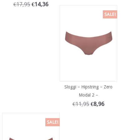
€
17,95
€
14,36
SALE!
Sloggi – Hipstring – Zero
Modal 2 –
€
11,95
€
8,96
SALE!