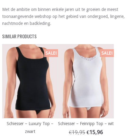
Met de ambitie om binnen enkele jaren uit te groeien de meest
toonaangevende webshop op het gebied van ondergoed, lingerie,
nachtmode en badkleding.
SIMILAR PRODUCTS
SALE!
SALE!
Schiesser – Luxury Top –
Schiesser – Feinripp Top – wit
zwart
€
19,95
€
15,96