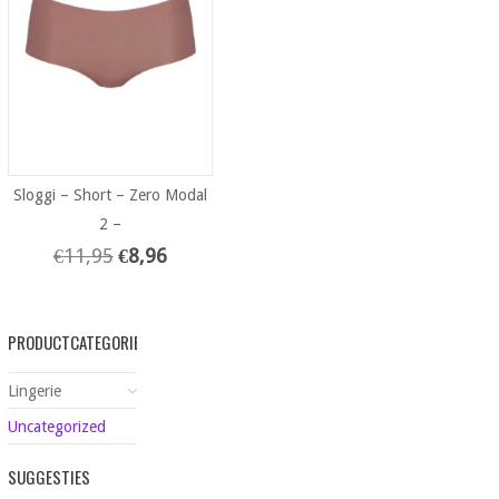
Sloggi – Short – Zero Modal
2 –
€
11,95
€
8,96
PRODUCTCATEGORIEËN
Lingerie
Uncategorized
SUGGESTIES