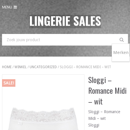
MENU
LINGERIE SALES
Merken
HOME
/
WINKEL
/
UNCATEGORIZED
/ SLOGGI – ROMANCE MIDI – WIT
Sloggi –
SALE!
Romance Midi
– wit
Sloggi – Romance
Midi – wit
Sloggi