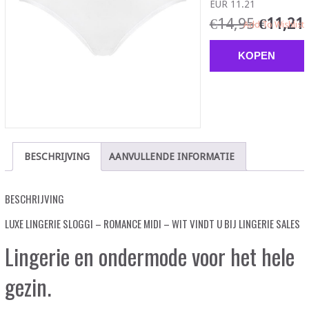
EUR 11.21
€
14,95
€
11,21
Add To Wishlist
KOPEN
BESCHRIJVING
AANVULLENDE INFORMATIE
BESCHRIJVING
LUXE LINGERIE SLOGGI – ROMANCE MIDI – WIT VINDT U BIJ LINGERIE SALES
Lingerie en ondermode voor het hele
gezin.