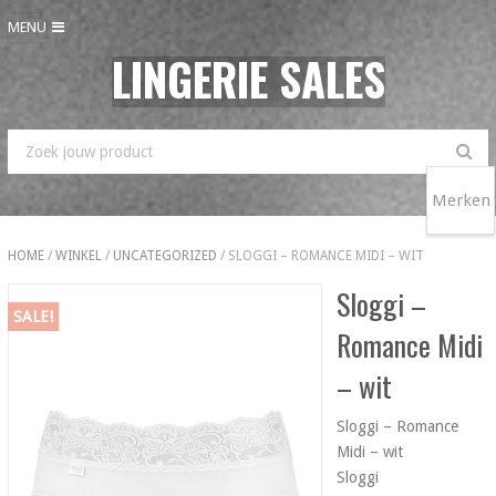
MENU
LINGERIE SALES
Merken
HOME
/
WINKEL
/
UNCATEGORIZED
/ SLOGGI – ROMANCE MIDI – WIT
Sloggi –
SALE!
Romance Midi
– wit
Sloggi – Romance
Midi – wit
Sloggi