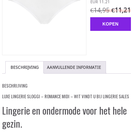
EUR 11.21
€
14,95
€
11,21
Add To Wishlist
KOPEN
BESCHRIJVING
AANVULLENDE INFORMATIE
BESCHRIJVING
LUXE LINGERIE SLOGGI – ROMANCE MIDI – WIT VINDT U BIJ LINGERIE SALES
Lingerie en ondermode voor het hele
gezin.