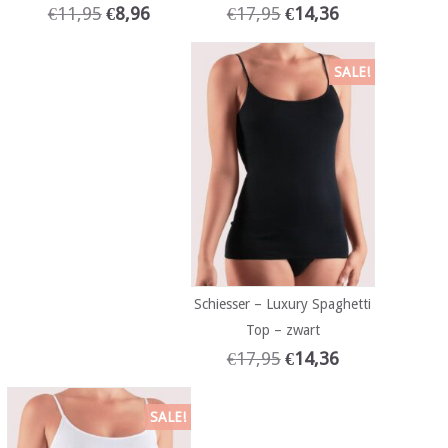
€
11,95
€
8,96
€
17,95
€
14,36
SALE!
Schiesser – Luxury Spaghetti
Top – zwart
€
17,95
€
14,36
SALE!