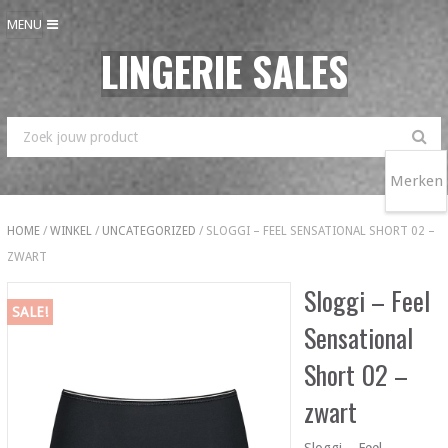
MENU
LINGERIE SALES
Merken
HOME
/
WINKEL
/
UNCATEGORIZED
/ SLOGGI – FEEL SENSATIONAL SHORT 02 –
ZWART
Sloggi – Feel
SALE!
Sensational
Short 02 –
zwart