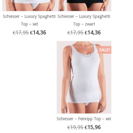
Schiesser – Luxury Spaghetti
Schiesser – Luxury Spaghetti
Top – wit
Top – zwart
€
17,95
€
14,36
€
17,95
€
14,36
SALE!
Schiesser – Feinripp Top – wit
€
19,95
€
15,96