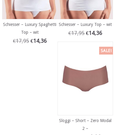
Schiesser – Luxury Spaghetti
Schiesser – Luxury Top – wit
Top – wit
€
17,95
€
14,36
€
17,95
€
14,36
SALE!
Sloggi – Short – Zero Modal
2 –