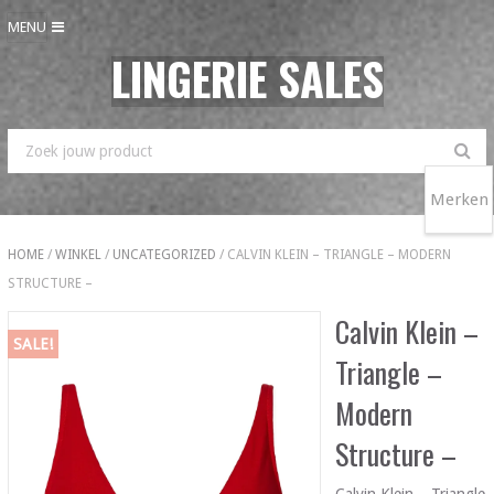
MENU
LINGERIE SALES
Merken
HOME
/
WINKEL
/
UNCATEGORIZED
/ CALVIN KLEIN – TRIANGLE – MODERN
STRUCTURE –
Calvin Klein –
SALE!
Triangle –
Modern
Structure –