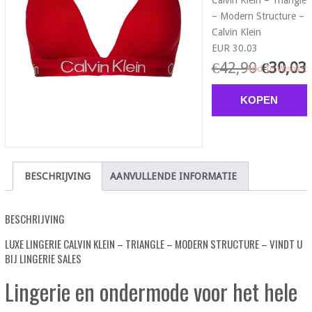
Calvin Klein – Triangle
– Modern Structure –
Calvin Klein
EUR 30.03
€
42,90
€
30,03
Add To Wishlist
KOPEN
BESCHRIJVING
AANVULLENDE INFORMATIE
BESCHRIJVING
LUXE LINGERIE CALVIN KLEIN – TRIANGLE – MODERN STRUCTURE – VINDT U
BIJ LINGERIE SALES
Lingerie en ondermode voor het hele