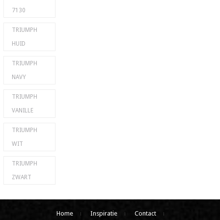
7130
TRIUMPH
HUID
TRIUMPH
NAVY
TRIUMPH
VANILLE
TRIUMPH
WIT
TRIUMPH
ZWART
Home
Inspiratie
Contact