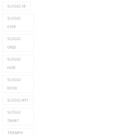
SLOGGI 38
SLOGGI
6308
SLOGGI
GRIJS
SLOGGI
HUID
SLOGGI
ROOD
SLOGGI WIT
SLOGGI
ZWART
TRIUMPH