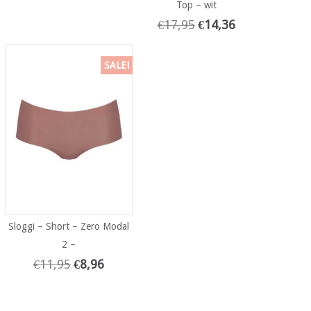
Top – wit
€
17,95
€
14,36
SALE!
Sloggi – Short – Zero Modal
2 –
€
11,95
€
8,96