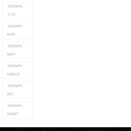
TRIUMPH
7130
TRIUMPH
HUID
TRIUMPH
NAVY
TRIUMPH
VANILLE
TRIUMPH
WIT
TRIUMPH
ZWART