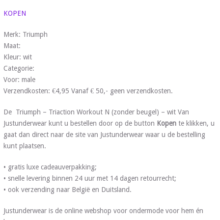
KOPEN
Merk: Triumph
Maat:
Kleur: wit
Categorie:
Voor: male
Verzendkosten: €4,95 Vanaf € 50,- geen verzendkosten.
De Triumph – Triaction Workout N (zonder beugel) – wit Van
Justunderwear kunt u bestellen door op de button
Kopen
te klikken, u
gaat dan direct naar de site van Justunderwear waar u de bestelling
kunt plaatsen.
• gratis luxe cadeauverpakking;
• snelle levering binnen 24 uur met 14 dagen retourrecht;
• ook verzending naar België en Duitsland.
Justunderwear is de online webshop voor ondermode voor hem én