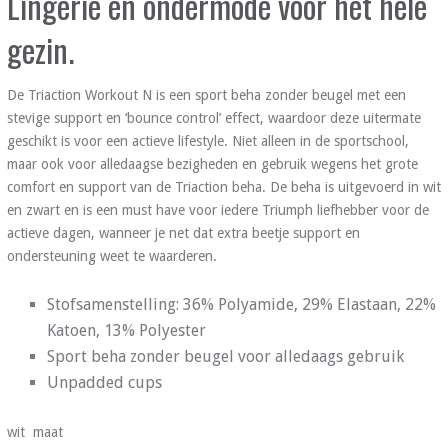
Lingerie en ondermode voor het hele
gezin.
De Triaction Workout N is een sport beha zonder beugel met een
stevige support en ‘bounce control’ effect, waardoor deze uitermate
geschikt is voor een actieve lifestyle. Niet alleen in de sportschool,
maar ook voor alledaagse bezigheden en gebruik wegens het grote
comfort en support van de Triaction beha. De beha is uitgevoerd in wit
en zwart en is een must have voor iedere Triumph liefhebber voor de
actieve dagen, wanneer je net dat extra beetje support en
ondersteuning weet te waarderen.
Stofsamenstelling: 36% Polyamide, 29% Elastaan, 22%
Katoen, 13% Polyester
Sport beha zonder beugel voor alledaags gebruik
Unpadded cups
wit maat