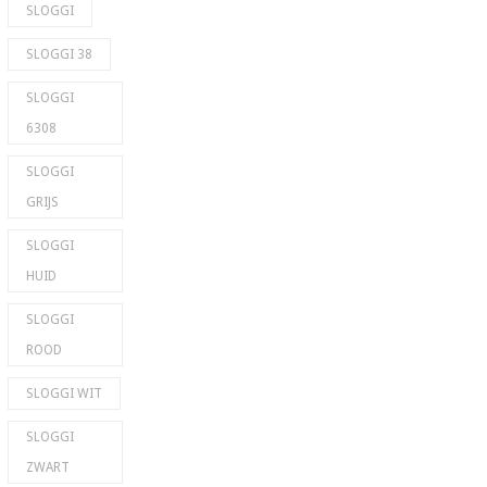
SLOGGI
SLOGGI 38
SLOGGI
6308
SLOGGI
GRIJS
SLOGGI
HUID
SLOGGI
ROOD
SLOGGI WIT
SLOGGI
ZWART