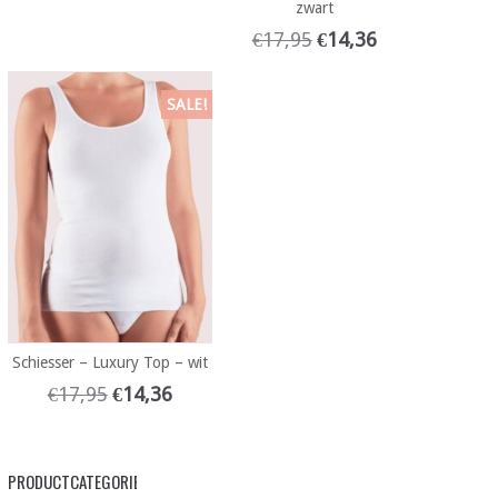
zwart
€
17,95
€
14,36
SALE!
Schiesser – Luxury Top – wit
€
17,95
€
14,36
PRODUCTCATEGORIEËN