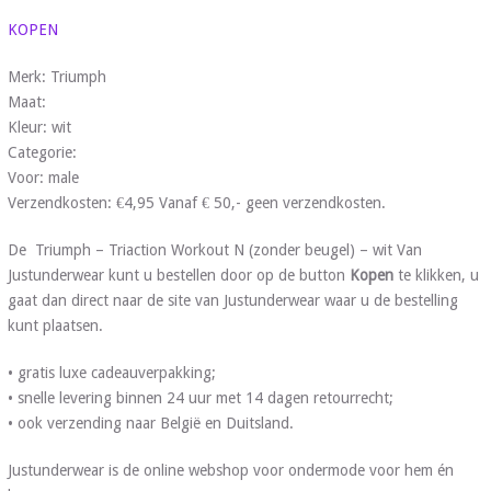
KOPEN
Merk: Triumph
Maat:
Kleur: wit
Categorie:
Voor: male
Verzendkosten: €4,95 Vanaf € 50,- geen verzendkosten.
De Triumph – Triaction Workout N (zonder beugel) – wit Van
Justunderwear kunt u bestellen door op de button
Kopen
te klikken, u
gaat dan direct naar de site van Justunderwear waar u de bestelling
kunt plaatsen.
• gratis luxe cadeauverpakking;
• snelle levering binnen 24 uur met 14 dagen retourrecht;
• ook verzending naar België en Duitsland.
Justunderwear is de online webshop voor ondermode voor hem én