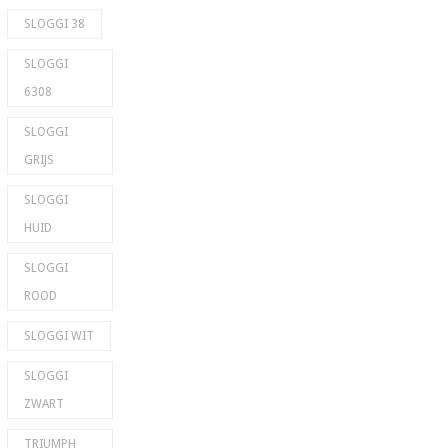
SLOGGI 38
SLOGGI
6308
SLOGGI
GRIJS
SLOGGI
HUID
SLOGGI
ROOD
SLOGGI WIT
SLOGGI
ZWART
TRIUMPH