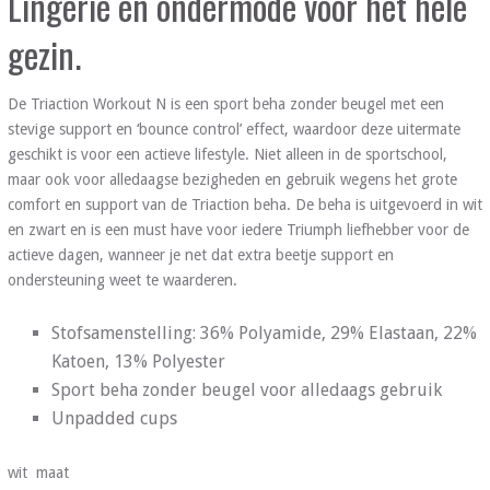
Lingerie en ondermode voor het hele
gezin.
De Triaction Workout N is een sport beha zonder beugel met een
stevige support en ‘bounce control’ effect, waardoor deze uitermate
geschikt is voor een actieve lifestyle. Niet alleen in de sportschool,
maar ook voor alledaagse bezigheden en gebruik wegens het grote
comfort en support van de Triaction beha. De beha is uitgevoerd in wit
en zwart en is een must have voor iedere Triumph liefhebber voor de
actieve dagen, wanneer je net dat extra beetje support en
ondersteuning weet te waarderen.
Stofsamenstelling: 36% Polyamide, 29% Elastaan, 22%
Katoen, 13% Polyester
Sport beha zonder beugel voor alledaags gebruik
Unpadded cups
wit maat