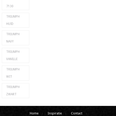
7130
TRIUMPH
HUID
TRIUMPH
NAVY
TRIUMPH
VANILLE
TRIUMPH
WIT
TRIUMPH
ZWART
Home
Inspiratie
Contact