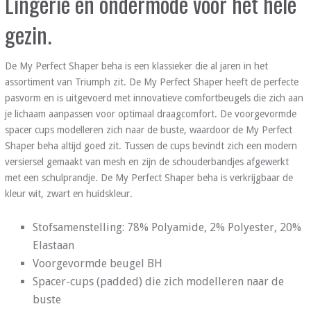
Lingerie en ondermode voor het hele
gezin.
De My Perfect Shaper beha is een klassieker die al jaren in het
assortiment van Triumph zit. De My Perfect Shaper heeft de perfecte
pasvorm en is uitgevoerd met innovatieve comfortbeugels die zich aan
je lichaam aanpassen voor optimaal draagcomfort. De voorgevormde
spacer cups modelleren zich naar de buste, waardoor de My Perfect
Shaper beha altijd goed zit. Tussen de cups bevindt zich een modern
versiersel gemaakt van mesh en zijn de schouderbandjes afgewerkt
met een schulprandje. De My Perfect Shaper beha is verkrijgbaar de
kleur wit, zwart en huidskleur.
Stofsamenstelling: 78% Polyamide, 2% Polyester, 20%
Elastaan
Voorgevormde beugel BH
Spacer-cups (padded) die zich modelleren naar de
buste