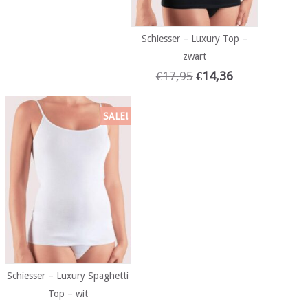
Schiesser – Luxury Top –
zwart
€
17,95
€
14,36
SALE!
Schiesser – Luxury Spaghetti
Top – wit