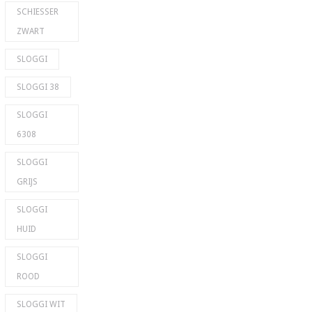
SCHIESSER
ZWART
SLOGGI
SLOGGI 38
SLOGGI
6308
SLOGGI
GRIJS
SLOGGI
HUID
SLOGGI
ROOD
SLOGGI WIT