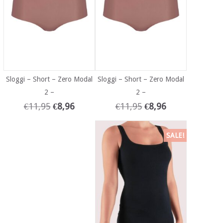
Sloggi – Short – Zero Modal
Sloggi – Short – Zero Modal
2 –
2 –
€
11,95
€
8,96
€
11,95
€
8,96
SALE!