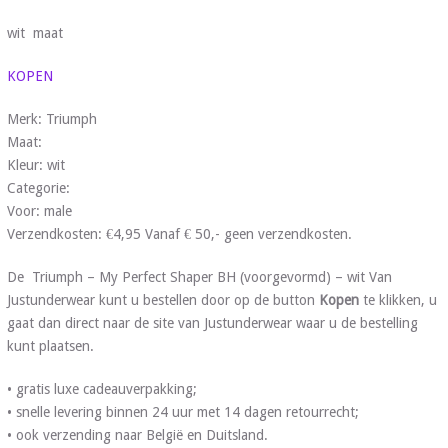
wit maat
KOPEN
Merk: Triumph
Maat:
Kleur: wit
Categorie:
Voor: male
Verzendkosten: €4,95 Vanaf € 50,- geen verzendkosten.
De Triumph – My Perfect Shaper BH (voorgevormd) – wit Van
Justunderwear kunt u bestellen door op de button
Kopen
te klikken, u
gaat dan direct naar de site van Justunderwear waar u de bestelling
kunt plaatsen.
• gratis luxe cadeauverpakking;
• snelle levering binnen 24 uur met 14 dagen retourrecht;
• ook verzending naar België en Duitsland.