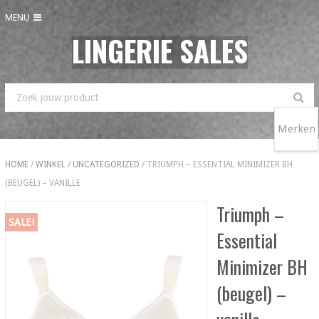
MENU
LINGERIE SALES
Merken
HOME
/
WINKEL
/
UNCATEGORIZED
/ TRIUMPH – ESSENTIAL MINIMIZER BH
(BEUGEL) – VANILLE
Triumph –
SALE!
Essential
Minimizer BH
(beugel) –