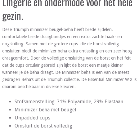
Lingerie en ondermode voor het hele
gezin.
Deze Triumph minimizer beugel-beha heeft brede zijdelen,
comfortabele brede draagbandjes en een extra zachte haak- en
oogsluiting. Samen met de grotere cups die de borst volledig
omsluiten biedt de minimizer beha extra ontlasting en een zeer hoog
draagcomfort. Door de volledige omsluiting van de borst en het feit
dat de cups circulair gebreid zijn lijkt de borst een maatje kleiner
wanneer je de beha draagt. De Minimizer beha is een van de meest
gedragen Beha’s uit de Triumph collectie. De Essential Minimizer W X is
daarom beschikbaar in diverse kleuren.
Stofsamenstelling: 71% Polyamide, 29% Elastaan
Minimizer beha met beugel
Unpadded cups
Omsluit de borst volledig