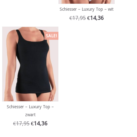
Schiesser – Luxury Top – wit
€
17,95
€
14,36
SALE!
Schiesser – Luxury Top –
zwart
€
17,95
€
14,36