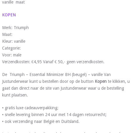
vanille maat
KOPEN
Merk: Triumph
Maat:
Kleur: vanille
Categorie:
Voor: male
Verzendkosten: €4,95 Vanaf € 50,- geen verzendkosten.
De Triumph – Essential Minimizer BH (beugel) – vanille Van
Justunderwear kunt u bestellen door op de button
Kopen
te klikken, u
gaat dan direct naar de site van Justunderwear waar u de bestelling
kunt plaatsen.
• gratis luxe cadeauverpakking;
• snelle levering binnen 24 uur met 14 dagen retourrecht;
• ook verzending naar België en Duitsland.