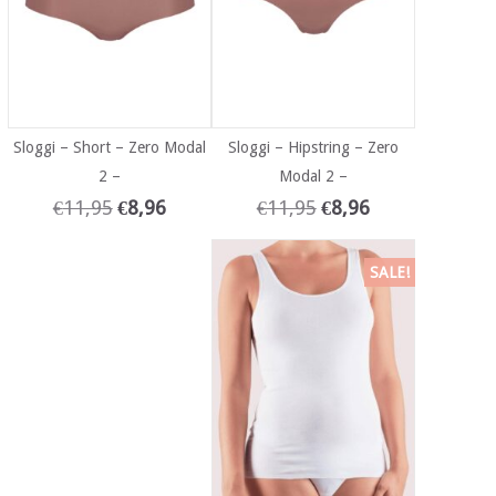
Sloggi – Short – Zero Modal
Sloggi – Hipstring – Zero
2 –
Modal 2 –
€
11,95
€
8,96
€
11,95
€
8,96
SALE!