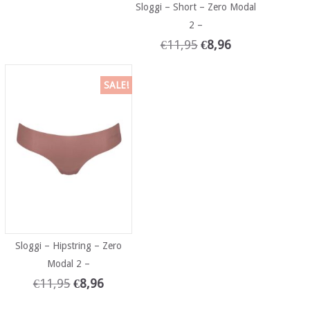
Sloggi – Short – Zero Modal
2 –
€
11,95
€
8,96
SALE!
Sloggi – Hipstring – Zero
Modal 2 –
€
11,95
€
8,96