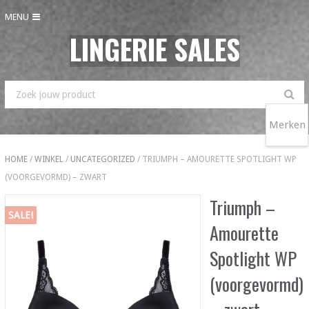
MENU
LINGERIE SALES
Merken
HOME
/
WINKEL
/
UNCATEGORIZED
/ TRIUMPH – AMOURETTE SPOTLIGHT WP
(VOORGEVORMD) – ZWART
Triumph –
SALE!
Amourette
Spotlight WP
(voorgevormd)