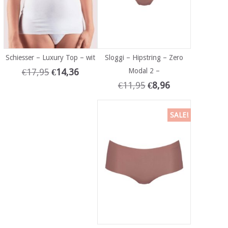
Schiesser – Luxury Top – wit
Sloggi – Hipstring – Zero
€
17,95
€
14,36
Modal 2 –
€
11,95
€
8,96
SALE!