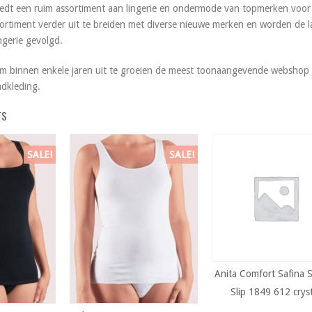
edt een ruim assortiment aan lingerie en ondermode van topmerken voor 
ortiment verder uit te breiden met diverse nieuwe merken en worden de l
gerie gevolgd.
m binnen enkele jaren uit te groeien de meest toonaangevende webshop 
dkleding.
TS
SALE!
SALE!
Anita Comfort Safina 
Slip 1849 612 crys