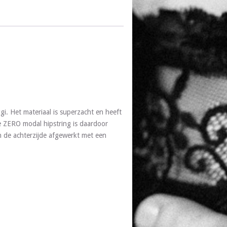
i. Het materiaal is superzacht en heeft
e ZERO modal hipstring is daardoor
n de achterzijde afgewerkt met een