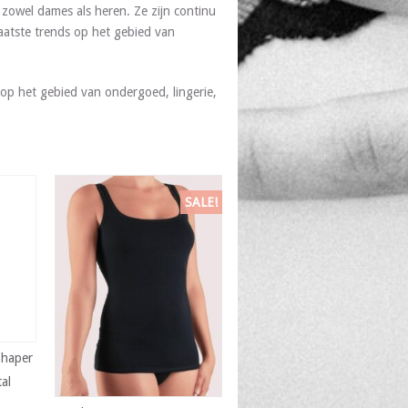
zowel dames als heren. Ze zijn continu
aatste trends op het gebied van
op het gebied van ondergoed, lingerie,
SALE!
Shaper
tal