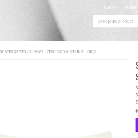
Home
Winkel
NCATEGORIZED
/ SLOGGI – ZERO MODAL STRING – GRIJS
S
S
E