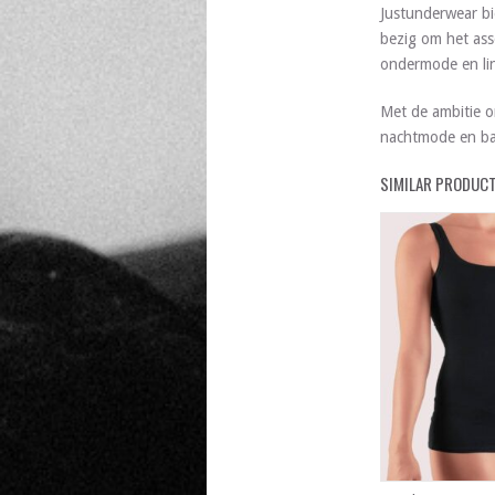
Justunderwear bi
bezig om het ass
ondermode en lin
Met de ambitie o
nachtmode en ba
SIMILAR PRODUC