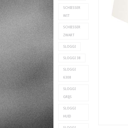
SCHIESSER
WIT
SCHIESSER
ZWART
SLOGGI
SLOGGI 38
SLOGGI
6308
SLOGGI
GRIJS
SLOGGI
HUID
SLOGGI