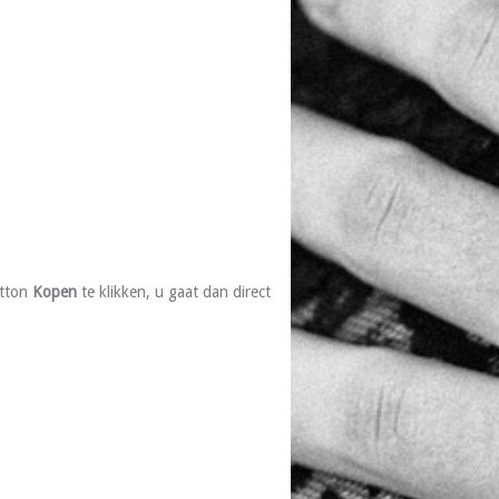
utton
Kopen
te klikken, u gaat dan direct