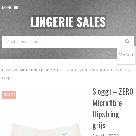
MENU
LINGERIE SALES
Merken
HOME
/
WINKEL
/
UNCATEGORIZED
/ SLOGGI – ZERO MICROFIBRE HIPSTRING –
GRIJS
Sloggi – ZERO
SALE!
Microfibre
Hipstring –
grijs