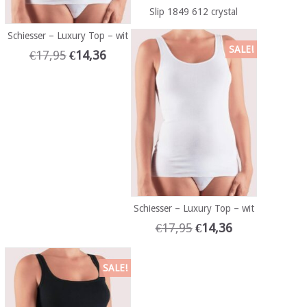
Slip 1849 612 crystal
Schiesser – Luxury Top – wit
SALE!
€
17,95
€
14,36
Schiesser – Luxury Top – wit
€
17,95
€
14,36
SALE!