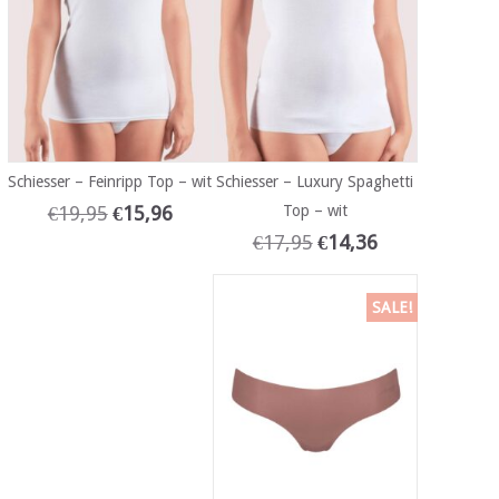
Schiesser – Feinripp Top – wit
Schiesser – Luxury Spaghetti
€
19,95
€
15,96
Top – wit
€
17,95
€
14,36
SALE!