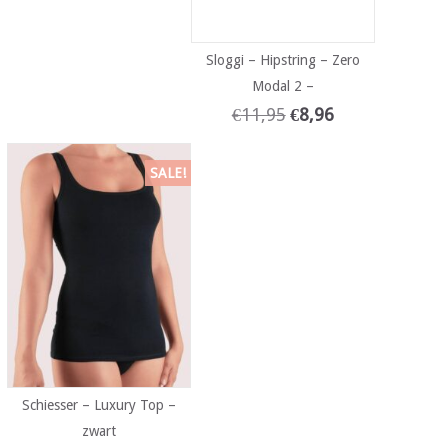
Sloggi – Hipstring – Zero
Modal 2 –
€
11,95
€
8,96
SALE!
Schiesser – Luxury Top –
zwart