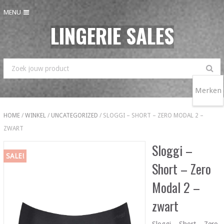
MENU
LINGERIE SALES
Merken
HOME
/
WINKEL
/
UNCATEGORIZED
/ SLOGGI – SHORT – ZERO MODAL 2 –
ZWART
Sloggi –
SALE!
Short – Zero
Modal 2 –
zwart