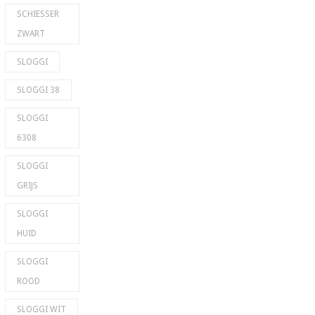
SCHIESSER
ZWART
SLOGGI
SLOGGI 38
SLOGGI
6308
SLOGGI
GRIJS
SLOGGI
HUID
SLOGGI
ROOD
SLOGGI WIT