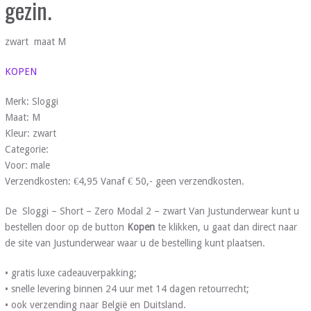
gezin.
zwart maat M
KOPEN
Merk: Sloggi
Maat: M
Kleur: zwart
Categorie:
Voor: male
Verzendkosten: €4,95 Vanaf € 50,- geen verzendkosten.
De Sloggi – Short – Zero Modal 2 – zwart Van Justunderwear kunt u
bestellen door op de button
Kopen
te klikken, u gaat dan direct naar
de site van Justunderwear waar u de bestelling kunt plaatsen.
• gratis luxe cadeauverpakking;
• snelle levering binnen 24 uur met 14 dagen retourrecht;
• ook verzending naar België en Duitsland.