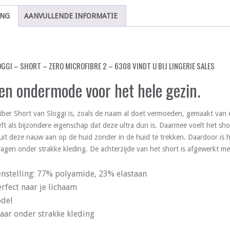
ING
AANVULLENDE INFORMATIE
OGGI – SHORT – ZERO MICROFIBRE 2 – 6308 VINDT U BIJ LINGERIE SALES
 en ondermode voor het hele gezin.
ber Short van Sloggi is, zoals de naam al doet vermoeden, gemaakt van e
eft als bijzondere eigenschap dat deze ultra dun is. Daarmee voelt het sh
uit deze nauw aan op de huid zonder in de huid te trekken. Daardoor is h
ragen onder strakke kleding. De achterzijde van het short is afgewerkt m
nstelling: 77% polyamide, 23% elastaan
rfect naar je lichaam
odel
aar onder strakke kleding