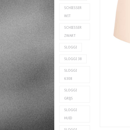
SCHIESSER
WIT
SCHIESSER
ZWART
SLOGGI
SLOGGI 38
SLOGGI
6308
SLOGGI
GRIJS
SLOGGI
HUID
SLOGGI