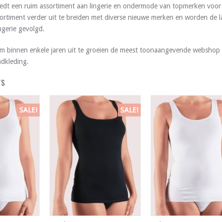
edt een ruim assortiment aan lingerie en ondermode van topmerken voor 
ortiment verder uit te breiden met diverse nieuwe merken en worden de l
gerie gevolgd.
m binnen enkele jaren uit te groeien de meest toonaangevende webshop 
dkleding.
TS
SALE!
SALE!