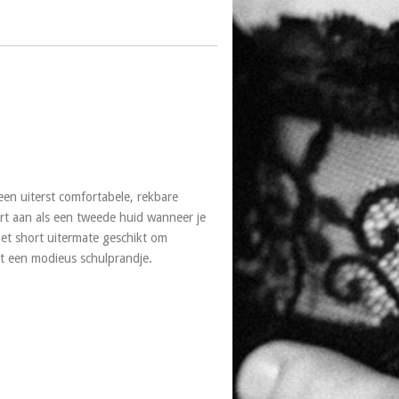
en uiterst comfortabele, rekbare
ort aan als een tweede huid wanneer je
et short uitermate geschikt om
et een modieus schulprandje.