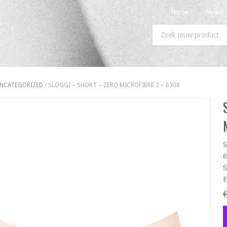
Home
Winkel
NCATEGORIZED
/ SLOGGI – SHORT – ZERO MICROFIBRE 2 – 6308
S
6
S
E