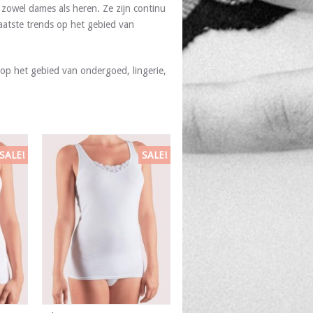
zowel dames als heren. Ze zijn continu
aatste trends op het gebied van
op het gebied van ondergoed, lingerie,
SALE!
SALE!