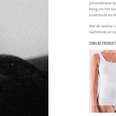
Justunderwear bi
bezig om het ass
ondermode en lin
Met de ambitie o
nachtmode en ba
SIMILAR PRODUC