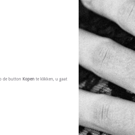
op de button
Kopen
te klikken, u gaat