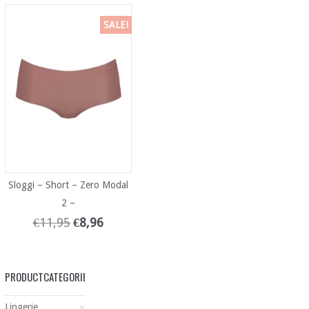
SALE!
Sloggi – Short – Zero Modal
2 –
€
11,95
€
8,96
PRODUCTCATEGORIEËN
Lingerie