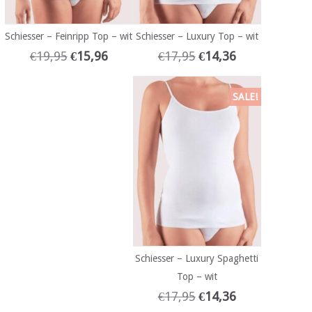
Schiesser – Feinripp Top – wit
Schiesser – Luxury Top – wit
€
19,95
€
15,96
€
17,95
€
14,36
SALE!
Schiesser – Luxury Spaghetti
Top – wit
€
17,95
€
14,36