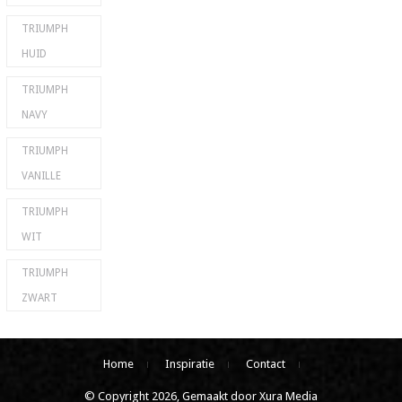
TRIUMPH
HUID
TRIUMPH
NAVY
TRIUMPH
VANILLE
TRIUMPH
WIT
TRIUMPH
ZWART
Home
Inspiratie
Contact
© Copyright 2026, Gemaakt door Xura Media