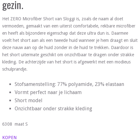
gezin.
Het ZERO Microfiber Short van Sloggi is, zoals de naam al doet
vermoeden, gemaakt van een uiterst comfortabele, rekbare microfiber
en heeft als bijzondere eigenschap dat deze ultra dun is. Daarmee
voelt het short aan als een tweede huid wanneer je hem draagt en sluit
deze nauw aan op de huid zonder in de huid te trekken. Daardoor is
het short uitermate geschikt om onzichtbaar te dragen onder strakke
kleding. De achterzijde van het short is afgewerkt met een modieus
schulprandje.
Stofsamenstelling: 77% polyamide, 23% elastaan
Vormt perfect naar je lichaam
Short model
Onzichtbaar onder strakke kleding
6308 maat S
KOPEN