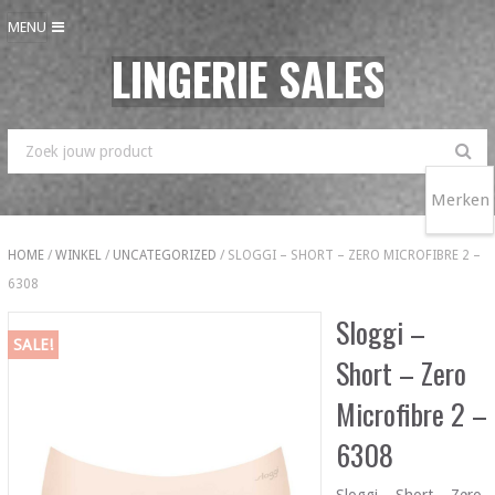
MENU
LINGERIE SALES
Merken
HOME
/
WINKEL
/
UNCATEGORIZED
/ SLOGGI – SHORT – ZERO MICROFIBRE 2 –
6308
Sloggi –
SALE!
Short – Zero
Microfibre 2 –
6308