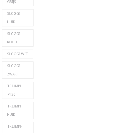
GRIJS
SLOGGI
HUID
SLOGGI
ROOD
SLOGGI WIT
SLOGGI
ZWART
TRIUMPH
7130
TRIUMPH
HUID
TRIUMPH