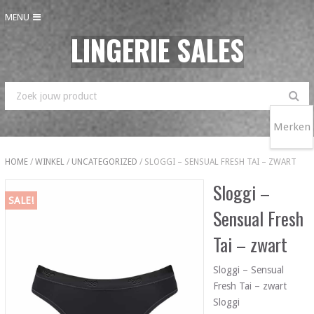
MENU
LINGERIE SALES
Merken
HOME
/
WINKEL
/
UNCATEGORIZED
/ SLOGGI – SENSUAL FRESH TAI – ZWART
Sloggi –
SALE!
Sensual Fresh
Tai – zwart
Sloggi – Sensual
Fresh Tai – zwart
Sloggi