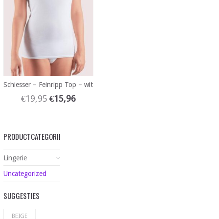
Schiesser – Feinripp Top – wit
€
19,95
€
15,96
PRODUCTCATEGORIEËN
Lingerie
Uncategorized
SUGGESTIES
BEIGE