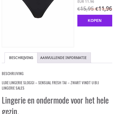
EUR 11.96
€
15,95
€
11,96
Add To Wishlist
KOPEN
BESCHRIJVING
AANVULLENDE INFORMATIE
BESCHRIJVING
LUXE LINGERIE SLOGGI – SENSUAL FRESH TAI – ZWART VINDT U BIJ
LINGERIE SALES
Lingerie en ondermode voor het hele
gezin.