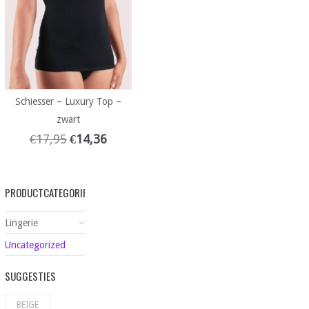
Schiesser – Luxury Top –
zwart
€
17,95
€
14,36
PRODUCTCATEGORIEËN
Lingerie
Uncategorized
SUGGESTIES
BEIGE