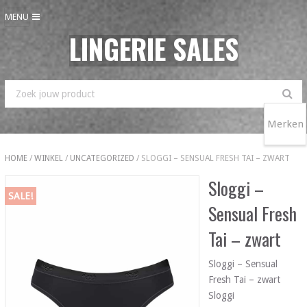
MENU
LINGERIE SALES
Merken
HOME
/
WINKEL
/
UNCATEGORIZED
/ SLOGGI – SENSUAL FRESH TAI – ZWART
Sloggi –
SALE!
Sensual Fresh
Tai – zwart
Sloggi – Sensual
Fresh Tai – zwart
Sloggi