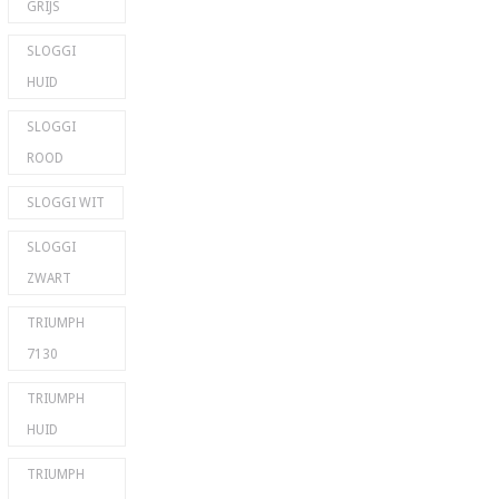
GRIJS
SLOGGI
HUID
SLOGGI
ROOD
SLOGGI WIT
SLOGGI
ZWART
TRIUMPH
7130
TRIUMPH
HUID
TRIUMPH