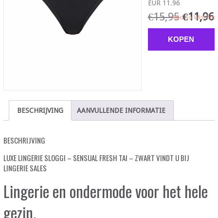
EUR 11.96
€
15,95
€
11,96
Add To Wishlist
KOPEN
BESCHRIJVING
AANVULLENDE INFORMATIE
BESCHRIJVING
LUXE LINGERIE SLOGGI – SENSUAL FRESH TAI – ZWART VINDT U BIJ
LINGERIE SALES
Lingerie en ondermode voor het hele
gezin.