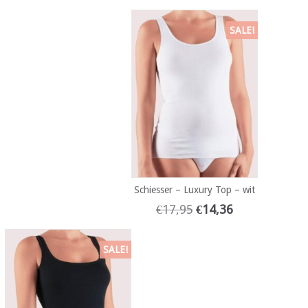
SALE!
Schiesser – Luxury Top – wit
€
17,95
€
14,36
SALE!