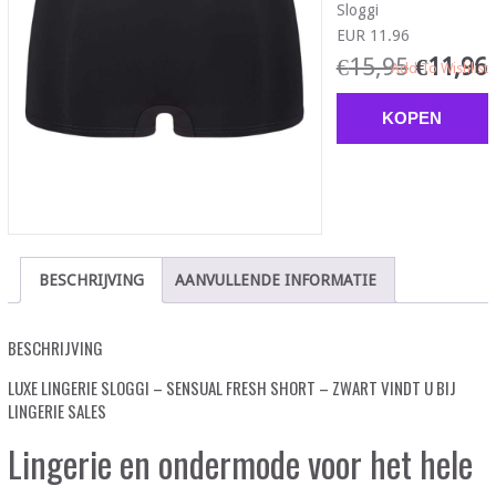
Sloggi
EUR 11.96
€
15,95
€
11,96
Add To Wishlist
KOPEN
BESCHRIJVING
AANVULLENDE INFORMATIE
BESCHRIJVING
LUXE LINGERIE SLOGGI – SENSUAL FRESH SHORT – ZWART VINDT U BIJ
LINGERIE SALES
Lingerie en ondermode voor het hele