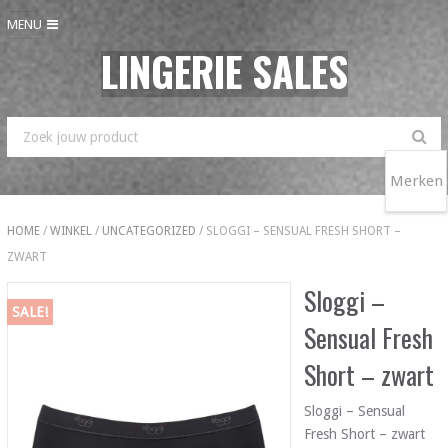
MENU
LINGERIE SALES
Merken
HOME
/
WINKEL
/
UNCATEGORIZED
/ SLOGGI – SENSUAL FRESH SHORT –
ZWART
Sloggi –
SALE!
Sensual Fresh
Short – zwart
Sloggi – Sensual
Fresh Short – zwart