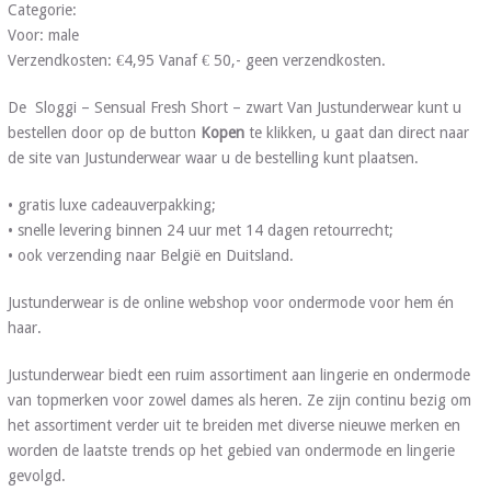
Categorie:
Voor: male
Verzendkosten: €4,95 Vanaf € 50,- geen verzendkosten.
De Sloggi – Sensual Fresh Short – zwart Van Justunderwear kunt u
bestellen door op de button
Kopen
te klikken, u gaat dan direct naar
de site van Justunderwear waar u de bestelling kunt plaatsen.
• gratis luxe cadeauverpakking;
• snelle levering binnen 24 uur met 14 dagen retourrecht;
• ook verzending naar België en Duitsland.
Justunderwear is de online webshop voor ondermode voor hem én
haar.
Justunderwear biedt een ruim assortiment aan lingerie en ondermode
van topmerken voor zowel dames als heren. Ze zijn continu bezig om
het assortiment verder uit te breiden met diverse nieuwe merken en
worden de laatste trends op het gebied van ondermode en lingerie
gevolgd.