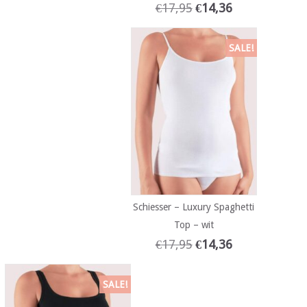
€
17,95
€
14,36
SALE!
Schiesser – Luxury Spaghetti
Top – wit
€
17,95
€
14,36
SALE!