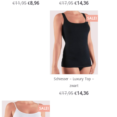
€
11,95
€
8,96
€
17,95
€
14,36
SALE!
Schiesser – Luxury Top –
zwart
€
17,95
€
14,36
SALE!