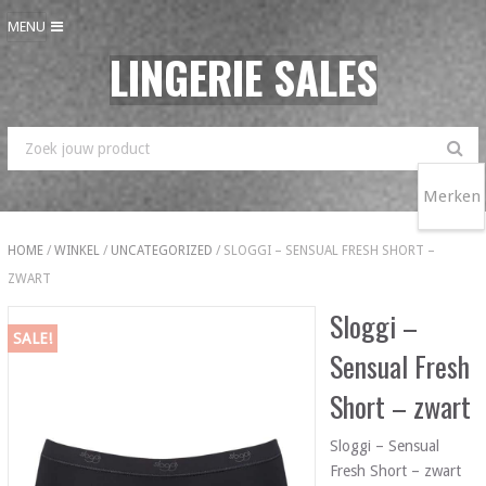
MENU
LINGERIE SALES
Merken
HOME
/
WINKEL
/
UNCATEGORIZED
/ SLOGGI – SENSUAL FRESH SHORT –
ZWART
Sloggi –
SALE!
Sensual Fresh
Short – zwart
Sloggi – Sensual
Fresh Short – zwart