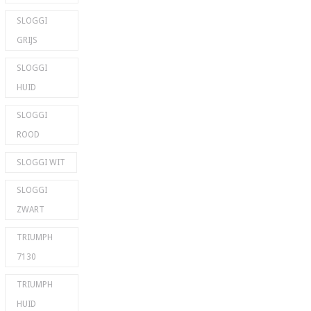
SLOGGI
GRIJS
SLOGGI
HUID
SLOGGI
ROOD
SLOGGI WIT
SLOGGI
ZWART
TRIUMPH
7130
TRIUMPH
HUID