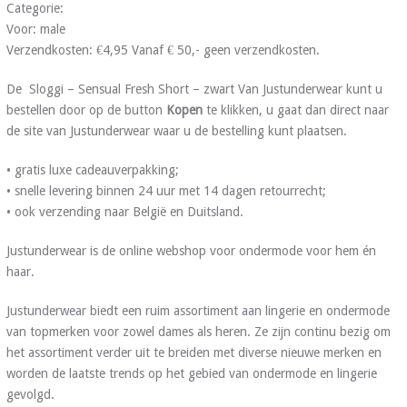
Categorie:
Voor: male
Verzendkosten: €4,95 Vanaf € 50,- geen verzendkosten.
De Sloggi – Sensual Fresh Short – zwart Van Justunderwear kunt u
bestellen door op de button
Kopen
te klikken, u gaat dan direct naar
de site van Justunderwear waar u de bestelling kunt plaatsen.
• gratis luxe cadeauverpakking;
• snelle levering binnen 24 uur met 14 dagen retourrecht;
• ook verzending naar België en Duitsland.
Justunderwear is de online webshop voor ondermode voor hem én
haar.
Justunderwear biedt een ruim assortiment aan lingerie en ondermode
van topmerken voor zowel dames als heren. Ze zijn continu bezig om
het assortiment verder uit te breiden met diverse nieuwe merken en
worden de laatste trends op het gebied van ondermode en lingerie
gevolgd.