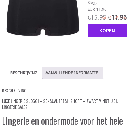
Sloggi
EUR 11.96
€
15,95
€
11,96
Add To Wishlist
KOPEN
BESCHRIJVING
AANVULLENDE INFORMATIE
BESCHRIJVING
LUXE LINGERIE SLOGGI – SENSUAL FRESH SHORT – ZWART VINDT U BIJ
LINGERIE SALES
Lingerie en ondermode voor het hele