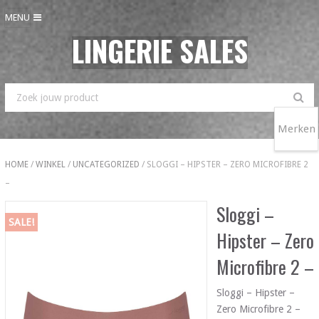
MENU
LINGERIE SALES
Merken
HOME
/
WINKEL
/
UNCATEGORIZED
/ SLOGGI – HIPSTER – ZERO MICROFIBRE 2
–
Sloggi –
SALE!
Hipster – Zero
Microfibre 2 –
Sloggi – Hipster –
Zero Microfibre 2 –