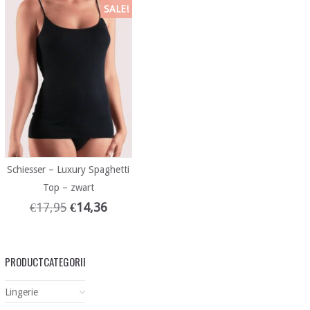
SALE!
Schiesser – Luxury Spaghetti
Top – zwart
€
17,95
€
14,36
PRODUCTCATEGORIEËN
Lingerie