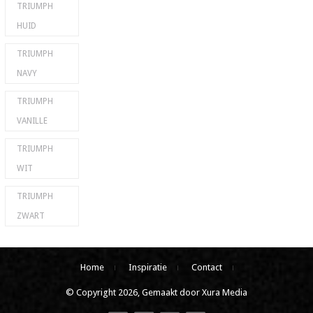
TRIUMPH
HUID
TRIUMPH
NAVY
TRIUMPH
VANILLE
TRIUMPH
WIT
TRIUMPH
ZWART
Home
Inspiratie
Contact
© Copyright 2026, Gemaakt door Xura Media