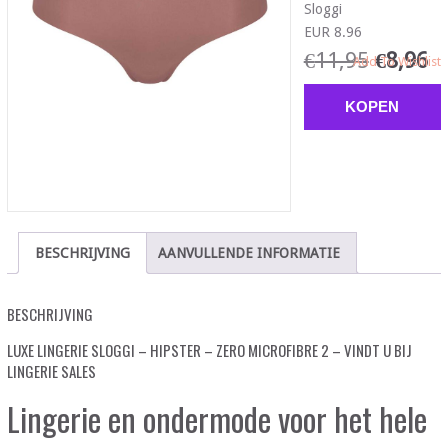
Sloggi
EUR 8.96
€
11,95
€
8,96
Add To Wishlist
KOPEN
BESCHRIJVING
AANVULLENDE INFORMATIE
BESCHRIJVING
LUXE LINGERIE SLOGGI – HIPSTER – ZERO MICROFIBRE 2 – VINDT U BIJ
LINGERIE SALES
Lingerie en ondermode voor het hele