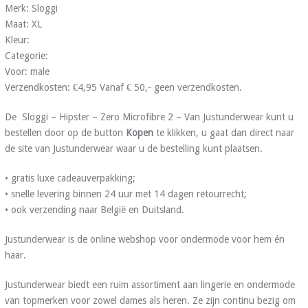
Merk: Sloggi
Maat: XL
Kleur:
Categorie:
Voor: male
Verzendkosten: €4,95 Vanaf € 50,- geen verzendkosten.
De Sloggi – Hipster – Zero Microfibre 2 – Van Justunderwear kunt u
bestellen door op de button
Kopen
te klikken, u gaat dan direct naar
de site van Justunderwear waar u de bestelling kunt plaatsen.
• gratis luxe cadeauverpakking;
• snelle levering binnen 24 uur met 14 dagen retourrecht;
• ook verzending naar België en Duitsland.
Justunderwear is de online webshop voor ondermode voor hem én
haar.
Justunderwear biedt een ruim assortiment aan lingerie en ondermode
van topmerken voor zowel dames als heren. Ze zijn continu bezig om