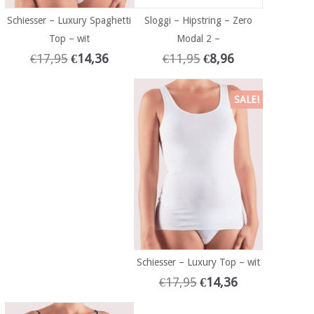
Schiesser – Luxury Spaghetti
Sloggi – Hipstring – Zero
Top – wit
Modal 2 –
€
17,95
€
14,36
€
11,95
€
8,96
SALE!
Schiesser – Luxury Top – wit
€
17,95
€
14,36