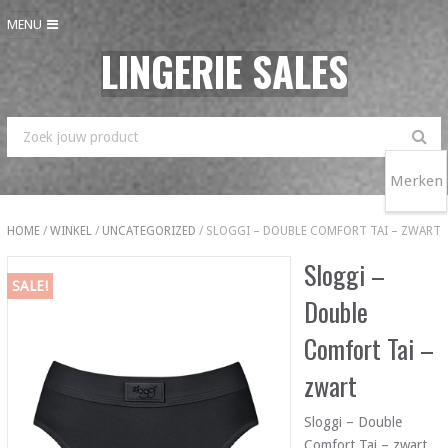
MENU
LINGERIE SALES
Merken
HOME
/
WINKEL
/
UNCATEGORIZED
/ SLOGGI – DOUBLE COMFORT TAI – ZWART
Sloggi –
SALE!
Double
Comfort Tai –
zwart
Sloggi – Double
Comfort Tai – zwart