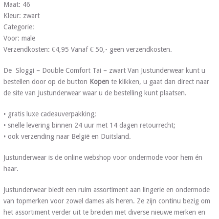
Maat: 46
Kleur: zwart
Categorie:
Voor: male
Verzendkosten: €4,95 Vanaf € 50,- geen verzendkosten.
De Sloggi – Double Comfort Tai – zwart Van Justunderwear kunt u
bestellen door op de button
Kopen
te klikken, u gaat dan direct naar
de site van Justunderwear waar u de bestelling kunt plaatsen.
• gratis luxe cadeauverpakking;
• snelle levering binnen 24 uur met 14 dagen retourrecht;
• ook verzending naar België en Duitsland.
Justunderwear is de online webshop voor ondermode voor hem én
haar.
Justunderwear biedt een ruim assortiment aan lingerie en ondermode
van topmerken voor zowel dames als heren. Ze zijn continu bezig om
het assortiment verder uit te breiden met diverse nieuwe merken en