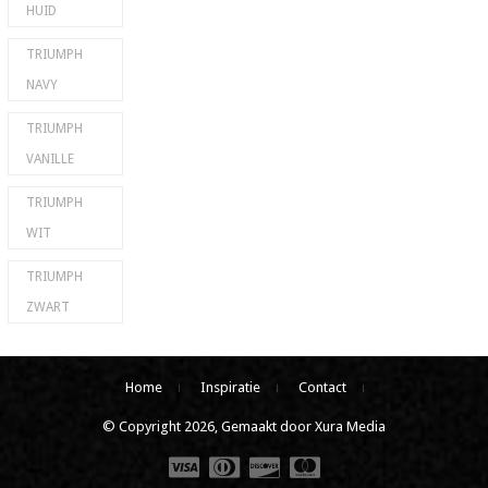
HUID
TRIUMPH
NAVY
TRIUMPH
VANILLE
TRIUMPH
WIT
TRIUMPH
ZWART
Home
Inspiratie
Contact
© Copyright 2026, Gemaakt door Xura Media