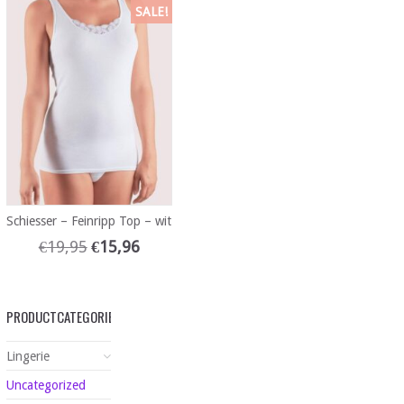
SALE!
Schiesser – Feinripp Top – wit
€
19,95
€
15,96
PRODUCTCATEGORIEËN
Lingerie
Uncategorized