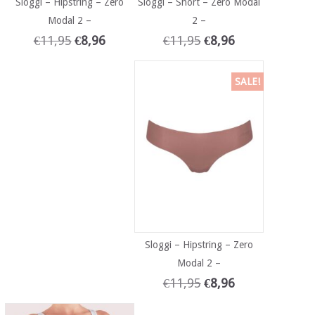
Sloggi – Hipstring – Zero
Sloggi – Short – Zero Modal
Modal 2 –
2 –
€
11,95
€
8,96
€
11,95
€
8,96
SALE!
Sloggi – Hipstring – Zero
Modal 2 –
€
11,95
€
8,96