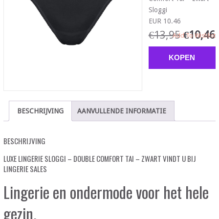
Sloggi
EUR 10.46
€
13,95
€
10,46
Add To Wishlist
KOPEN
BESCHRIJVING
AANVULLENDE INFORMATIE
BESCHRIJVING
LUXE LINGERIE SLOGGI – DOUBLE COMFORT TAI – ZWART VINDT U BIJ
LINGERIE SALES
Lingerie en ondermode voor het hele
gezin.