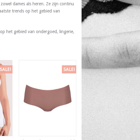
zowel dames als heren. Ze zijn continu
aatste trends op het gebied van
op het gebied van ondergoed, lingerie,
SALE!
SALE!