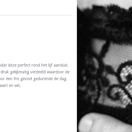
t deze perfect rond het lijf aansluit.
 druk gelijkmatig verdeeld waardoor de
voor een fris gevoel gedurende de dag.
wart en wit.