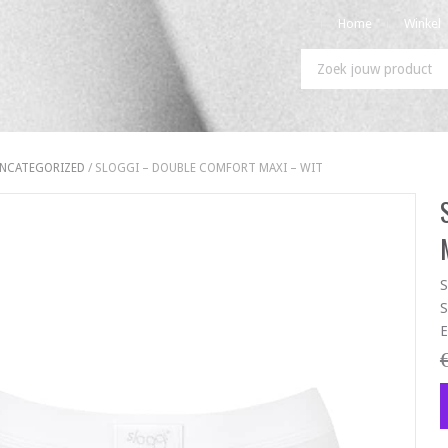
Home
Winkel
NCATEGORIZED
/ SLOGGI – DOUBLE COMFORT MAXI – WIT
S
S
E