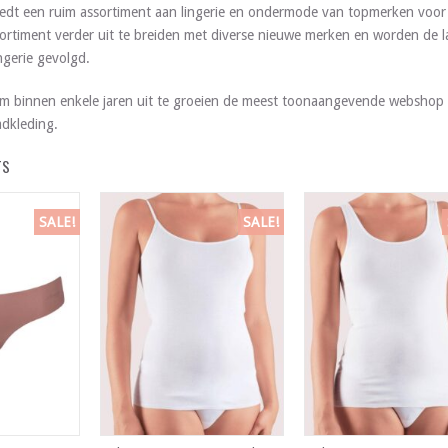
edt een ruim assortiment aan lingerie en ondermode van topmerken voor 
ortiment verder uit te breiden met diverse nieuwe merken en worden de l
gerie gevolgd.
m binnen enkele jaren uit te groeien de meest toonaangevende webshop 
dkleding.
TS
SALE!
SALE!