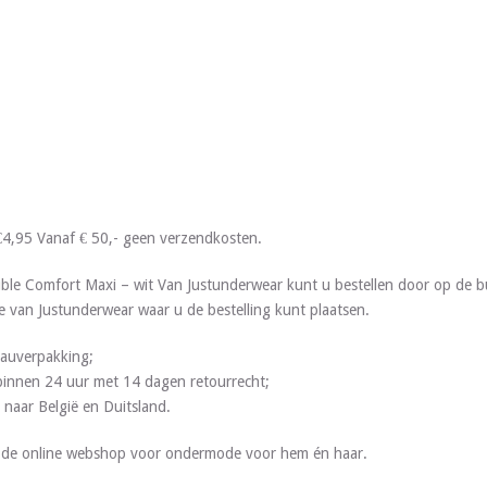
€4,95 Vanaf € 50,- geen verzendkosten.
ble Comfort Maxi – wit Van Justunderwear kunt u bestellen door op de 
te van Justunderwear waar u de bestelling kunt plaatsen.
deauverpakking;
g binnen 24 uur met 14 dagen retourrecht;
 naar België en Duitsland.
s de online webshop voor ondermode voor hem én haar.