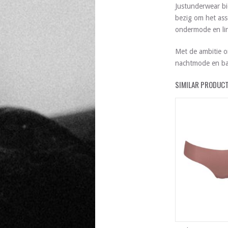
Justunderwear bi
bezig om het ass
ondermode en lin
Met de ambitie o
nachtmode en ba
SIMILAR PRODUC