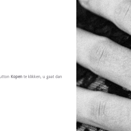
button
Kopen
te klikken, u gaat dan