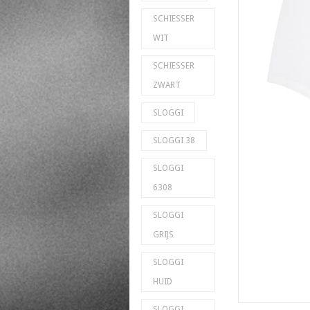
SCHIESSER
WIT
SCHIESSER
ZWART
SLOGGI
SLOGGI 38
SLOGGI
6308
SLOGGI
GRIJS
SLOGGI
HUID
SLOGGI