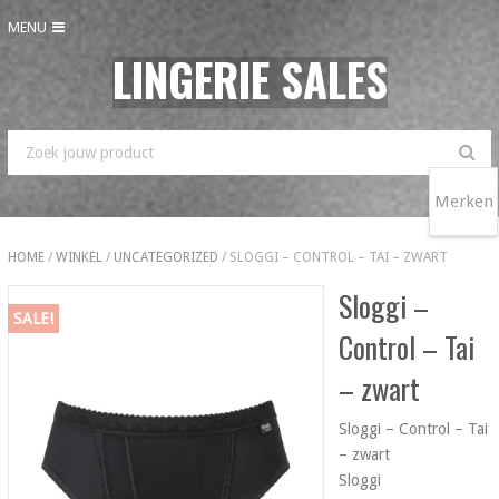
MENU
LINGERIE SALES
Merken
HOME
/
WINKEL
/
UNCATEGORIZED
/ SLOGGI – CONTROL – TAI – ZWART
Sloggi –
SALE!
Control – Tai
– zwart
Sloggi – Control – Tai
– zwart
Sloggi