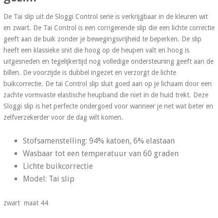
De Tai slip uit de Sloggi Control serie is verkrijgbaar in de kleuren wit
en zwart. De Tai Control is een corrigerende slip die een lichte correctie
geeft aan de buik zonder je bewegingsvrijheid te beperken. De slip
heeft een klassieke snit die hoog op de heupen valt en hoog is
uitgesneden en tegelijkertijd nog volledige ondersteuning geeft aan de
billen. De voorzijde is dubbel ingezet en verzorgt de lichte
buikcorrectie. De tai Control slip sluit goed aan op je lichaam door een
zachte vormvaste elastische heupband die niet in de huid trekt. Deze
Sloggi slip is het perfecte ondergoed voor wanneer je net wat beter en
zelfverzekerder voor de dag wilt komen.
Stofsamenstelling: 94% katoen, 6% elastaan
Wasbaar tot een temperatuur van 60 graden
Lichte buikcorrectie
Model: Tai slip
zwart maat 44