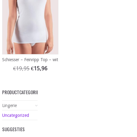
Schiesser – Feinripp Top – wit
€
19,95
€
15,96
PRODUCTCATEGORIEËN
Lingerie
Uncategorized
SUGGESTIES