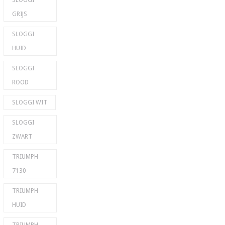
SLOGGI
GRIJS
SLOGGI
HUID
SLOGGI
ROOD
SLOGGI WIT
SLOGGI
ZWART
TRIUMPH
7130
TRIUMPH
HUID