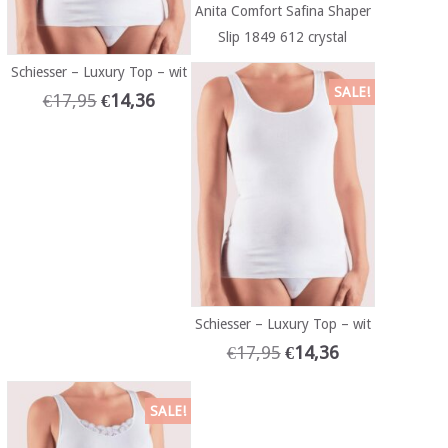
Anita Comfort Safina Shaper
Slip 1849 612 crystal
Schiesser – Luxury Top – wit
SALE!
€
17,95
€
14,36
Schiesser – Luxury Top – wit
€
17,95
€
14,36
SALE!