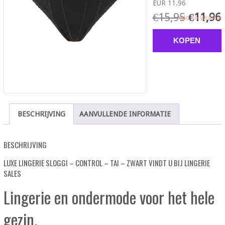
EUR 11.96
€
15,95
€
11,96
Add To Wishlist
KOPEN
BESCHRIJVING
AANVULLENDE INFORMATIE
BESCHRIJVING
LUXE LINGERIE SLOGGI – CONTROL – TAI – ZWART VINDT U BIJ LINGERIE
SALES
Lingerie en ondermode voor het hele
gezin.