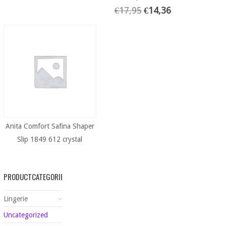
€
17,95
€
14,36
Anita Comfort Safina Shaper
Slip 1849 612 crystal
PRODUCTCATEGORIEËN
Lingerie
Uncategorized