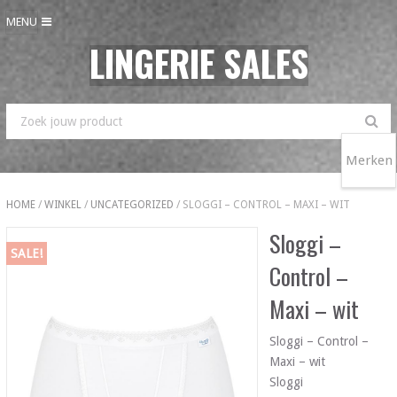
MENU
LINGERIE SALES
Merken
HOME
/
WINKEL
/
UNCATEGORIZED
/ SLOGGI – CONTROL – MAXI – WIT
Sloggi –
SALE!
Control –
Maxi – wit
Sloggi – Control –
Maxi – wit
Sloggi