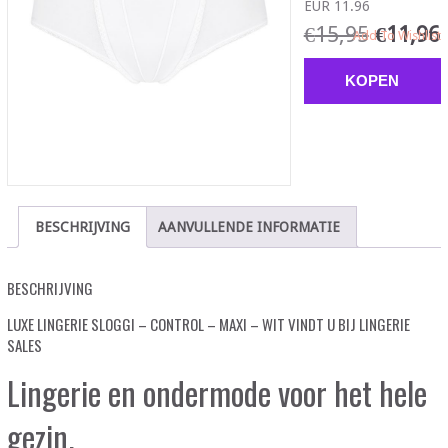
EUR 11.96
€
15,95
€
11,96
Add To Wishlist
KOPEN
BESCHRIJVING
AANVULLENDE INFORMATIE
BESCHRIJVING
LUXE LINGERIE SLOGGI – CONTROL – MAXI – WIT VINDT U BIJ LINGERIE
SALES
Lingerie en ondermode voor het hele
gezin.