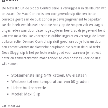
De Maxi slip uit de Sloggi Control serie is verkrijgbaar in de kleuren wit
en zwart. De Maxi Control is een corrigerende slip die een lichte
correctie geeft aan de buik zonder je bewegingsvrijheid te beperken.
De slip heeft een klassieke snit die hoog op de heupen valt en laag is
uitgesneden waardoor deze hoge zijdelen heeft, zoals je gewend bent
van een maxi slip. De voorzijde is dubbel ingezet en verzorgt de lichte
buikcorrectie. De maxi Control slip sluit goed aan op je lichaam door
een zachte vormvaste elastische heupband die niet in de huid trekt.
Deze Sloggi slip is het perfecte ondergoed voor wanneer je net wat
beter en zelfverzekerder, maar zonder te veel poespas voor de dag
wilt komen.
Stofsamenstelling: 94% katoen, 6% elastaan
Wasbaar tot een temperatuur van 60 graden
Lichte buikcorrectie
Model: Maxi Slip
wit maat 44