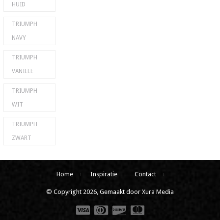
HUID
TRIUMPH
NAVY
TRIUMPH
VANILLE
TRIUMPH
WIT
TRIUMPH
ZWART
Home
Inspiratie
Contact
© Copyright 2026, Gemaakt door Xura Media