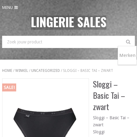
MENU
LINGERIE SALES
Merken
HOME
/
WINKEL
/
UNCATEGORIZED
/ SLOGGI – BASIC TAI – ZWART
Sloggi –
SALE!
Basic Tai –
zwart
Sloggi – Basic Tai –
zwart
Sloggi