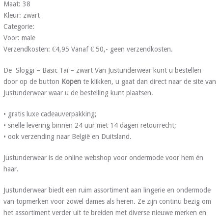
Maat: 38
Kleur: zwart
Categorie:
Voor: male
Verzendkosten: €4,95 Vanaf € 50,- geen verzendkosten.
De Sloggi – Basic Tai – zwart Van Justunderwear kunt u bestellen
door op de button
Kopen
te klikken, u gaat dan direct naar de site van
Justunderwear waar u de bestelling kunt plaatsen.
• gratis luxe cadeauverpakking;
• snelle levering binnen 24 uur met 14 dagen retourrecht;
• ook verzending naar België en Duitsland.
Justunderwear is de online webshop voor ondermode voor hem én
haar.
Justunderwear biedt een ruim assortiment aan lingerie en ondermode
van topmerken voor zowel dames als heren. Ze zijn continu bezig om
het assortiment verder uit te breiden met diverse nieuwe merken en