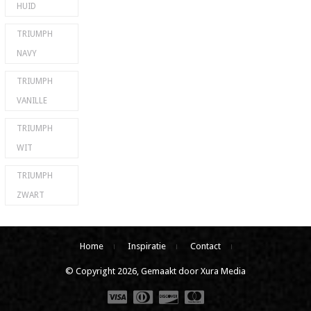
HUID
TRIUMPH
NAVY
TRIUMPH
VANILLE
TRIUMPH
WIT
TRIUMPH
ZWART
Home
Inspiratie
Contact
© Copyright 2026, Gemaakt door Xura Media