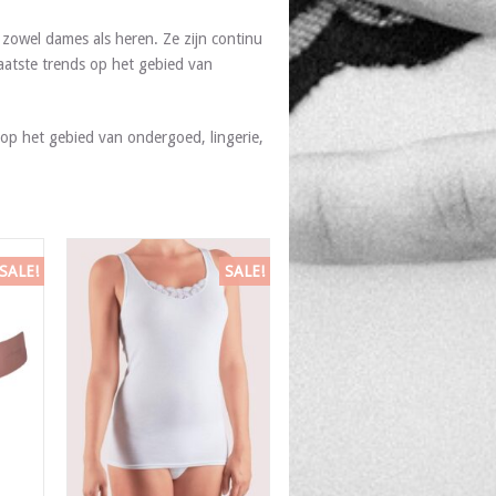
zowel dames als heren. Ze zijn continu
aatste trends op het gebied van
op het gebied van ondergoed, lingerie,
SALE!
SALE!