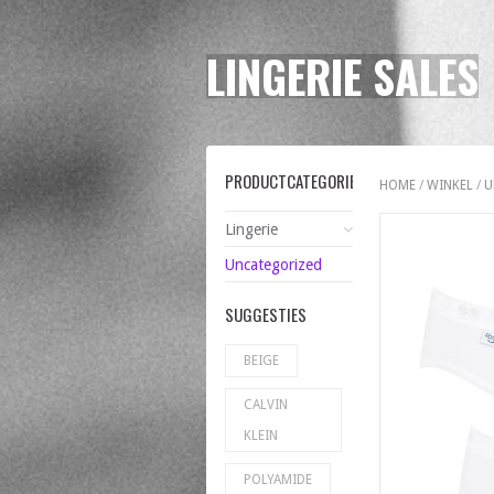
LINGERIE SALES
PRODUCTCATEGORIEËN
HOME
/
WINKEL
/
U
Lingerie
Uncategorized
SUGGESTIES
BEIGE
CALVIN
KLEIN
POLYAMIDE