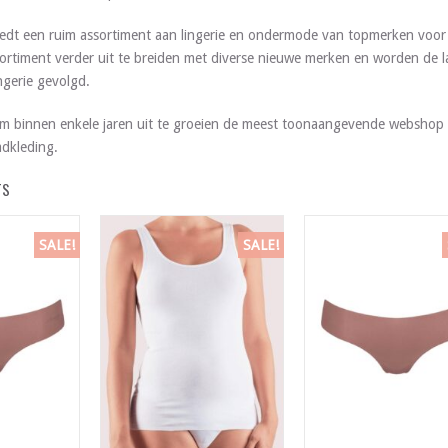
edt een ruim assortiment aan lingerie en ondermode van topmerken voor 
ortiment verder uit te breiden met diverse nieuwe merken en worden de l
gerie gevolgd.
m binnen enkele jaren uit te groeien de meest toonaangevende webshop 
dkleding.
TS
SALE!
SALE!