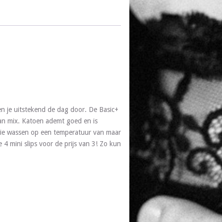
en je uitstekend de dag door. De Basic+
aan mix. Katoen ademt goed en is
erie wassen op een temperatuur van maar
 4 mini slips voor de prijs van 3! Zo kun