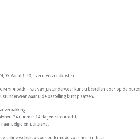
€4,95 Vanaf € 50,- geen verzendkosten.
c Mini 4-pack – wit Van Justunderwear kunt u bestellen door op de butt
 Justunderwear waar u de bestelling kunt plaatsen.
deauverpakking;
g binnen 24 uur met 14 dagen retourrecht;
 naar België en Duitsland.
s de online webshop voor ondermode voor hem én haar.