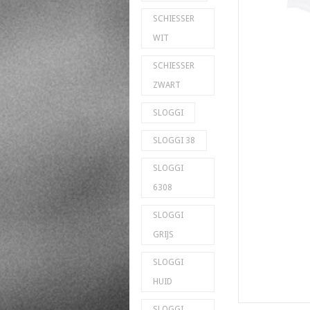
SCHIESSER
WIT
SCHIESSER
ZWART
SLOGGI
SLOGGI 38
SLOGGI
6308
SLOGGI
GRIJS
SLOGGI
HUID
SLOGGI