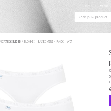
Home
Winkel
NCATEGORIZED
/ SLOGGI – BASIC MINI 4-PACK – WIT
S
S
E