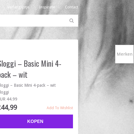
Verlanglijstje
Inspiratie
Contact
Merken
Sloggi – Basic Mini 4-
pack – wit
loggi – Basic Mini 4-pack – wit
loggi
UR 44.99
€
44,99
Add To Wishlist
KOPEN